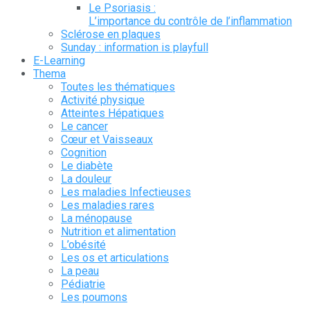
Le Psoriasis :
L’importance du contrôle de l’inflammation
Sclérose en plaques
Sunday : information is playfull
E-Learning
Thema
Toutes les thématiques
Activité physique
Atteintes Hépatiques
Le cancer
Cœur et Vaisseaux
Cognition
Le diabète
La douleur
Les maladies Infectieuses
Les maladies rares
La ménopause
Nutrition et alimentation
L’obésité
Les os et articulations
La peau
Pédiatrie
Les poumons