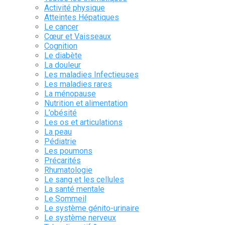
Activité physique
Atteintes Hépatiques
Le cancer
Cœur et Vaisseaux
Cognition
Le diabète
La douleur
Les maladies Infectieuses
Les maladies rares
La ménopause
Nutrition et alimentation
L’obésité
Les os et articulations
La peau
Pédiatrie
Les poumons
Précarités
Rhumatologie
Le sang et les cellules
La santé mentale
Le Sommeil
Le système génito-urinaire
Le système nerveux