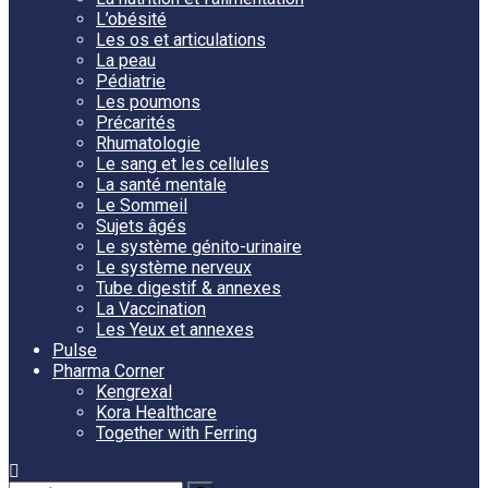
L’obésité
Les os et articulations
La peau
Pédiatrie
Les poumons
Précarités
Rhumatologie
Le sang et les cellules
La santé mentale
Le Sommeil
Sujets âgés
Le système génito-urinaire
Le système nerveux
Tube digestif & annexes
La Vaccination
Les Yeux et annexes
Pulse
Pharma Corner
Kengrexal
Kora Healthcare
Together with Ferring