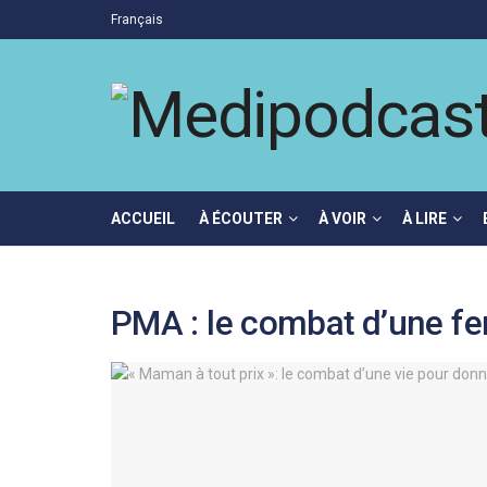
Français
ACCUEIL
À ÉCOUTER
À VOIR
À LIRE
PMA : le combat d’une fe