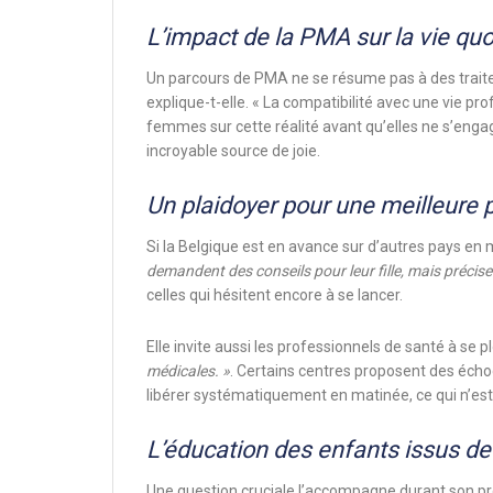
L’impact de la PMA sur la vie qu
Un parcours de PMA ne se résume pas à des traite
explique-t-elle. « La compatibilité avec une vie pro
femmes sur cette réalité avant qu’elles ne s’enga
incroyable source de joie.
Un plaidoyer pour une meilleure 
Si la Belgique est en avance sur d’autres pays en 
demandent des conseils pour leur fille, mais précisen
celles qui hésitent encore à se lancer.
Elle invite aussi les professionnels de santé à se p
médicales. »
. Certains centres proposent des écho
libérer systématiquement en matinée, ce qui n’est
L’éducation des enfants issus d
Une question cruciale l’accompagne durant son pr