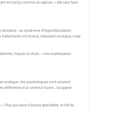
enfant est perçu comme un caprice.
« Elle veut faire
re tentative : un syndrome d’hyperstimulation
les traitements ont évolué, réduisant ce risque, mais
ttente, l’espoir, la chute.
« Une insémination
r en pratique, ces psychologues sont souvent
s différentes d’un centre à l’autre. J’ai appris
g.
« Plus que dans d’autres spécialités, le rôle du