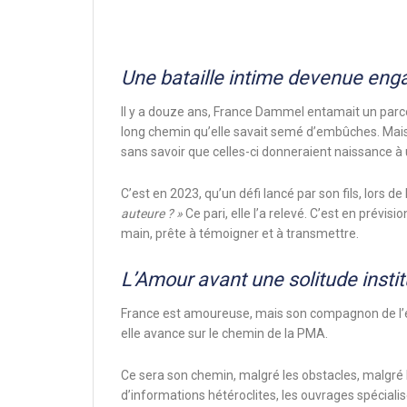
Une bataille intime devenue eng
Il y a douze ans, France Dammel entamait un parco
long chemin qu’elle savait semé d’embûches. Mais b
sans savoir que celles-ci donneraient naissance à
C’est en 2023, qu’un défi lancé par son fils, lors de 
auteure ? »
Ce pari, elle l’a relevé. C’est en prévis
main, prête à témoigner et à transmettre.
L’Amour avant une solitude instit
France est amoureuse, mais son compagnon de l’époqu
elle avance sur le chemin de la PMA.
Ce sera son chemin, malgré les obstacles, malgré 
d’informations hétéroclites, les ouvrages spéciali