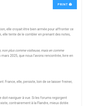
PRINT 🖨
n, elle croyait être bien armée pour affronter ce
, elle tente de le combler en prenant des notes,
ine, non plus comme visiteuse, mais en comme
e 16 mars 2025, que nous l’avons rencontrée, livre en
France, elle, persiste, loin de se laisser freiner,
 doit naviguer à vue. Si les forums regorgent
xiste, contrairement à la Flandre, mieux dotée.