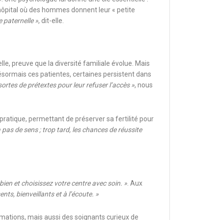
n hôpital où des hommes donnent leur « petite
e paternelle »
, dit-elle.
elle, preuve que la diversité familiale évolue. Mais
ésormais ces patientes, certaines persistent dans
sortes de prétextes pour leur refuser l’accès »
, nous
 pratique, permettant de préserver sa fertilité pour
’a pas de sens ; trop tard, les chances de réussite
bien et choisissez votre centre avec soin. »
. Aux
s, bienveillants et à l’écoute. »
rmations, mais aussi des soignants curieux de