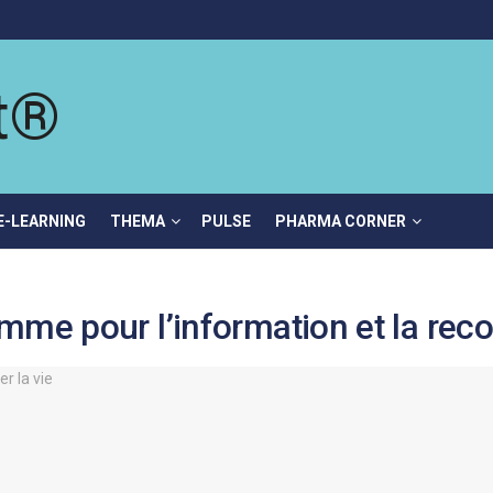
E-LEARNING
THEMA
PULSE
PHARMA CORNER
mme pour l’information et la rec