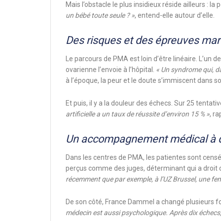
Mais l’obstacle le plus insidieux réside ailleurs 
un bébé toute seule ? »
, entend-elle autour d’elle.
Des risques et des épreuves ma
Le parcours de PMA est loin d’être linéaire. L’un
ovarienne l’envoie à l’hôpital.
« Un syndrome qui, dan
à l’époque, la peur et le doute s’immiscent dans 
Et puis, il y a la douleur des échecs. Sur 25 tentat
artificielle a un taux de réussite d’environ 15 % »
, r
Un accompagnement médical à 
Dans les centres de PMA, les patientes sont censé
perçus comme des juges, déterminant qui a droit o
récemment que par exemple, à l’UZ Brussel, une femme
De son côté, France Dammel a changé plusieurs foi
médecin est aussi psychologique. Après dix échecs,