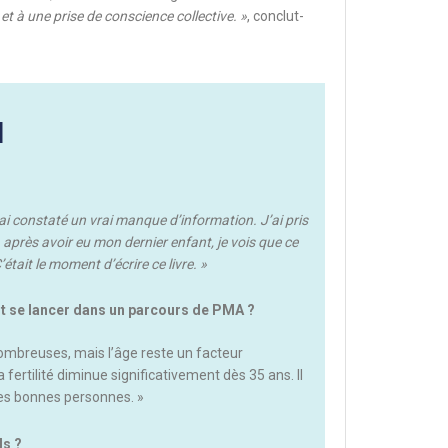
 et à une prise de conscience collective. »
, conclut-
l
i constaté un vrai manque d’information. J’ai pris
, après avoir eu mon dernier enfant, je vois que ce
ait le moment d’écrire ce livre. »
t se lancer dans un parcours de PMA ?
nombreuses, mais l’âge reste un facteur
 fertilité diminue significativement dès 35 ans. Il
 des bonnes personnes. »
ls ?