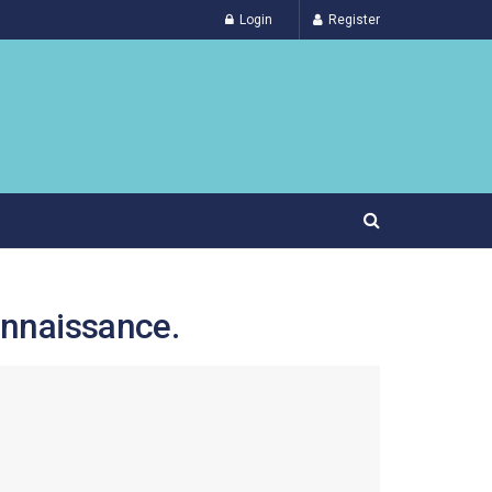
Login
Register
onnaissance.