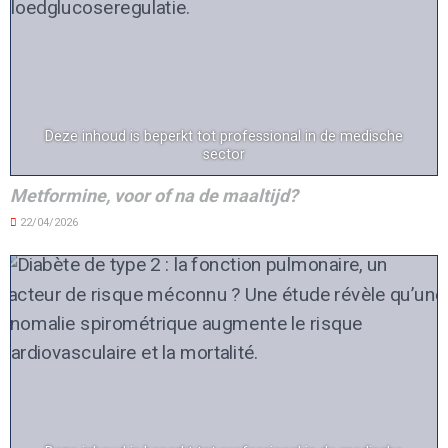
Deze inhoud is beperkt tot professional in de medische
sector
Metformine, voor of na de maaltijd?
22/04/2026