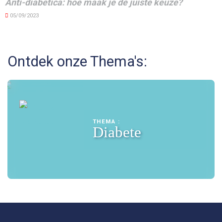
Anti-diabetica: hoe maak je de juiste keuze?
05/09/2023
Ontdek onze Thema's:
THEMA :
Diabete