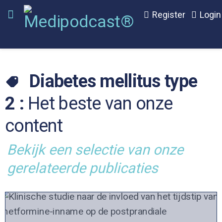
Register
Login
Diabetes mellitus type
2 :
Het beste van onze
content
Bekijk een selectie van onze
gerelateerde publicaties