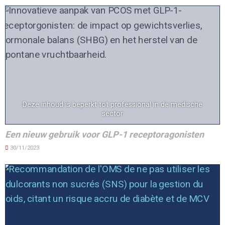
Deze inhoud is beperkt tot professional in de medische
sector
Een nieuw gebruik voor GLP-1 receptoragonisten
30/11/2023