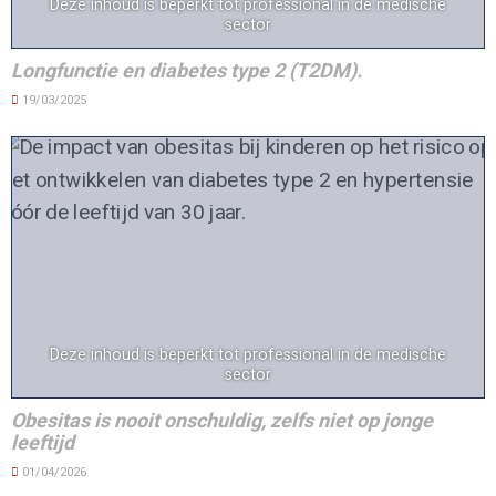
Deze inhoud is beperkt tot professional in de medische
sector
Longfunctie en diabetes type 2 (T2DM).
19/03/2025
Deze inhoud is beperkt tot professional in de medische
sector
Obesitas is nooit onschuldig, zelfs niet op jonge
leeftijd
01/04/2026