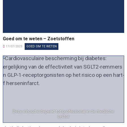
Goed om te weten – Zoetstoffen
17/07/2023
GOED OM TE WETEN
Deze inhoud is beperkt tot professional in de medische
sector