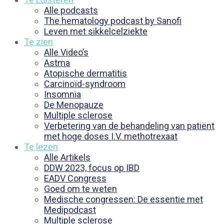
Alle podcasts
The hematology podcast by Sanofi
Leven met sikkelcelziekte
Te zien
Alle Video’s
Astma
Atopische dermatitis
Carcinoïd-syndroom
Insomnia
De Menopauze
Multiple sclerose
Verbetering van de behandeling van patiënt
met hoge doses I.V. methotrexaat
Te lezen
Alle Artikels
DDW 2023, focus op IBD
EADV Congress
Goed om te weten
Medische congressen: De essentie met
Medipodcast
Multiple sclerose