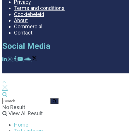
Privacy
Terms and conditions
Cookiebeleid
About
Commercial
Contact
Social Media
No Result
View All Result
Home
Te Luisteren