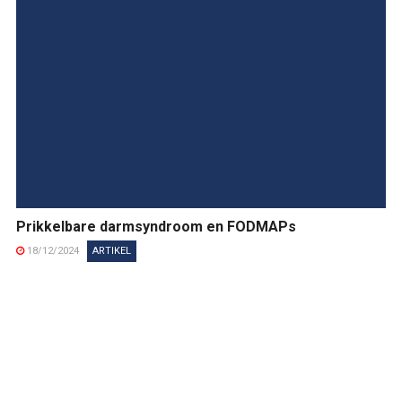
Prikkelbare darmsyndroom en FODMAPs
18/12/2024
ARTIKEL