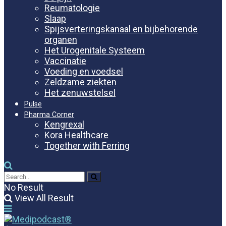
Reumatologie
Slaap
Spijsverteringskanaal en bijbehorende
organen
Het Urogenitale Systeem
Vaccinatie
Voeding en voedsel
Zeldzame ziekten
Het zenuwstelsel
Pulse
Pharma Corner
Kengrexal
Kora Healthcare
Together with Ferring
No Result
View All Result