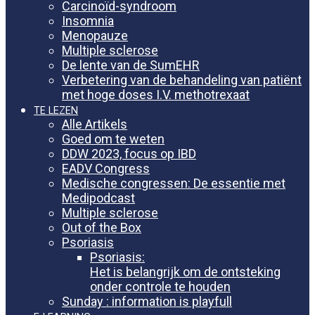
Carcinoïd-syndroom
Insomnia
Menopauze
Multiple sclerose
De lente van de SumEHR
Verbetering van de behandeling van patiënt
met hoge doses I.V. methotrexaat
TE LEZEN
Alle Artikels
Goed om te weten
DDW 2023, focus op IBD
EADV Congress
Medische congressen: De essentie met
Medipodcast
Multiple sclerose
Out of the Box
Psoriasis
Psoriasis:
Het is belangrijk om de ontsteking
onder controle te houden
Sunday : information is playfull