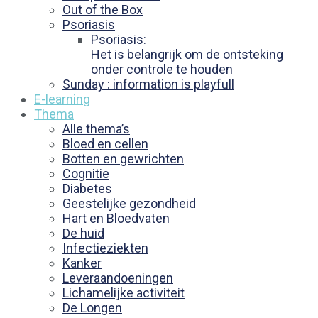
Out of the Box
Psoriasis
Psoriasis:
Het is belangrijk om de ontsteking
onder controle te houden
Sunday : information is playfull
E-learning
Thema
Alle thema’s
Bloed en cellen
Botten en gewrichten
Cognitie
Diabetes
Geestelijke gezondheid
Hart en Bloedvaten
De huid
Infectieziekten
Kanker
Leveraandoeningen
Lichamelijke activiteit
De Longen