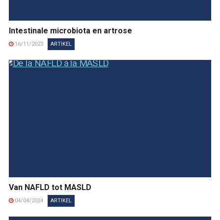
Intestinale microbiota en artrose
16/11/2023
ARTIKEL
Van NAFLD tot MASLD
04/04/2024
ARTIKEL