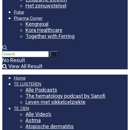
Het zenuwstelsel
Pulse
Pharma Corner
Kengrexal
Kora Healthcare
Together with Ferring
No Result
View All Result
Home
TE LUISTEREN
Alle Podcasts
The hematology podcast by Sanofi
Leven met sikkelcelziekte
TE ZIEN
Alle Video’s
Astma
Atopische dermatitis