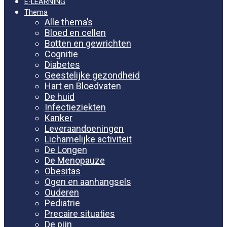
E-LEARNING
Thema
Alle thema’s
Bloed en cellen
Botten en gewrichten
Cognitie
Diabetes
Geestelijke gezondheid
Hart en Bloedvaten
De huid
Infectieziekten
Kanker
Leveraandoeningen
Lichamelijke activiteit
De Longen
De Menopauze
Obesitas
Ogen en aanhangsels
Ouderen
Pediatrie
Precaire situaties
De pijn