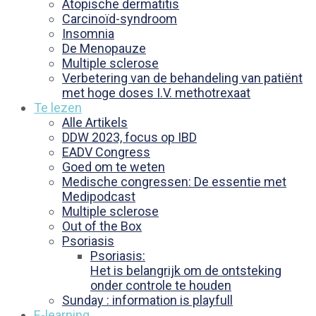
Atopische dermatitis
Carcinoïd-syndroom
Insomnia
De Menopauze
Multiple sclerose
Verbetering van de behandeling van patiënt
met hoge doses I.V. methotrexaat
Te lezen
Alle Artikels
DDW 2023, focus op IBD
EADV Congress
Goed om te weten
Medische congressen: De essentie met
Medipodcast
Multiple sclerose
Out of the Box
Psoriasis
Psoriasis:
Het is belangrijk om de ontsteking
onder controle te houden
Sunday : information is playfull
E-learning