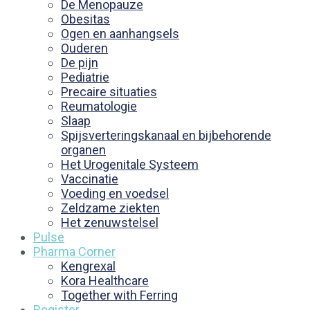
De Menopauze
Obesitas
Ogen en aanhangsels
Ouderen
De pijn
Pediatrie
Precaire situaties
Reumatologie
Slaap
Spijsverteringskanaal en bijbehorende
organen
Het Urogenitale Systeem
Vaccinatie
Voeding en voedsel
Zeldzame ziekten
Het zenuwstelsel
Pulse
Pharma Corner
Kengrexal
Kora Healthcare
Together with Ferring
Register