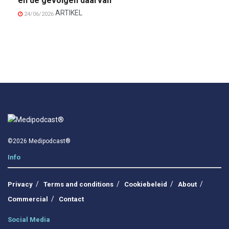
en de gevolgen daarvan
ARTIKEL
24/06/2026
©2026 Medipodcast®
Info
Privacy
Terms and conditions
Cookiebeleid
About
Commercial
Contact
Social Media