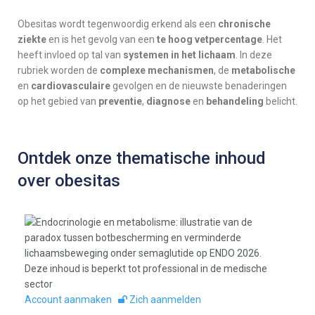
Obesitas wordt tegenwoordig erkend als een
chronische
ziekte
en is het gevolg van een
te hoog vetpercentage
. Het
heeft invloed op tal van
systemen in het lichaam
. In deze
rubriek worden de
complexe mechanismen
, de
metabolische
en
cardiovasculaire
gevolgen en de nieuwste benaderingen
op het gebied van
preventie
,
diagnose
en
behandeling
belicht.
Ontdek onze thematische inhoud
over obesitas
Deze inhoud is beperkt tot professional in de medische
sector
Account aanmaken
Zich aanmelden