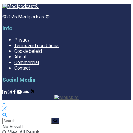
©2026 Medipodcast®
Info
Privacy
Terms and conditions
Cookiebeleid
About
Commercial
Contact
Social Media
No Result
View All Result