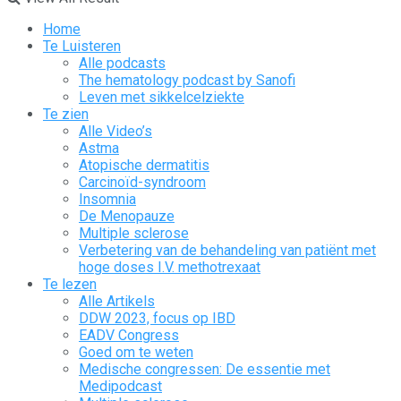
Home
Te Luisteren
Alle podcasts
The hematology podcast by Sanofi
Leven met sikkelcelziekte
Te zien
Alle Video’s
Astma
Atopische dermatitis
Carcinoïd-syndroom
Insomnia
De Menopauze
Multiple sclerose
Verbetering van de behandeling van patiënt met
hoge doses I.V. methotrexaat
Te lezen
Alle Artikels
DDW 2023, focus op IBD
EADV Congress
Goed om te weten
Medische congressen: De essentie met
Medipodcast