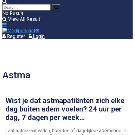
No Result
View All Result
Register
Login
Astma
Wist je dat astmapatiënten zich elke
dag buiten adem voelen? 24 uur per
dag, 7 dagen per week…
Laat astma-aanvallen, hoesten of dagelijkse ademnood je