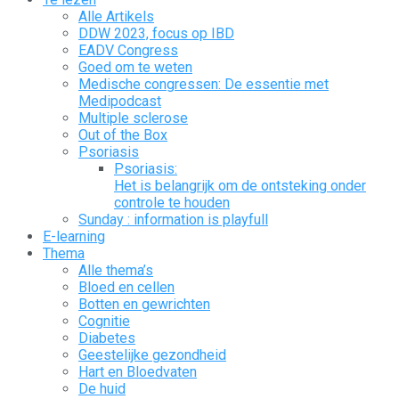
Alle Artikels
DDW 2023, focus op IBD
EADV Congress
Goed om te weten
Medische congressen: De essentie met
Medipodcast
Multiple sclerose
Out of the Box
Psoriasis
Psoriasis:
Het is belangrijk om de ontsteking onder
controle te houden
Sunday : information is playfull
E-learning
Thema
Alle thema’s
Bloed en cellen
Botten en gewrichten
Cognitie
Diabetes
Geestelijke gezondheid
Hart en Bloedvaten
De huid