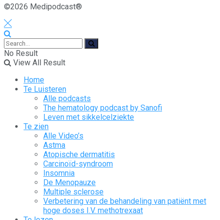
©2026 Medipodcast®
No Result
View All Result
Home
Te Luisteren
Alle podcasts
The hematology podcast by Sanofi
Leven met sikkelcelziekte
Te zien
Alle Video’s
Astma
Atopische dermatitis
Carcinoïd-syndroom
Insomnia
De Menopauze
Multiple sclerose
Verbetering van de behandeling van patiënt met
hoge doses I.V. methotrexaat
Te lezen