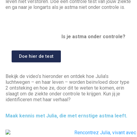
leven niet verstoren. Doe een controle test van jouw ziekte
en ga naar je longarts als je astma niet onder controle is.
Is je astma onder controle?
Doe hier de test
Bekijk de video’s hieronder en ontdek hoe Julia’s
luchtwegen – en haar leven – worden beïnvloed door type
2 ontsteking en hoe ze, door dit te weten te komen, erin
slaagt om de ziekte onder controle te krijgen. Kun jij je
identificeren met haar verhaal?
Maak kennis met Julia, die met ernstige astma leeft.