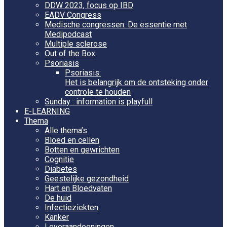
DDW 2023, focus op IBD
EADV Congress
Medische congressen: De essentie met
Medipodcast
Multiple sclerose
Out of the Box
Psoriasis
Psoriasis:
Het is belangrijk om de ontsteking onder
controle te houden
Sunday : information is playfull
E-LEARNING
Thema
Alle thema’s
Bloed en cellen
Botten en gewrichten
Cognitie
Diabetes
Geestelijke gezondheid
Hart en Bloedvaten
De huid
Infectieziekten
Kanker
Leveraandoeningen