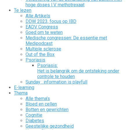
hoge doses I.V. methotrexaat
Te lezen
Alle Artikels
DDW 2023, focus op IBD
EADV Congress
Goed om te weten
Medische congressen: De essentie met
Medipodcast
Multiple sclerose
Out of the Box
Psoriasis
Psoriasis:
Het is belangrijk om de ontsteking onder
controle te houden
Sunday : information is playfull
E-learning
Thema
Alle thema’s
Bloed en cellen
Botten en gewrichten
Cognitie
Diabetes
Geestelijke gezondheid