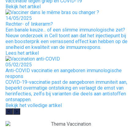
vaccinatie tegen griep en COVID-19
Bekijk het artikel
14/05/2025
Rechter- of linkerarm?
Een banale keuze... of een slimme immunologische zet?
Nieuw onderzoek in Cell toont aan dat het injectiepunt bij
een boosterprik een verrassend effect kan hebben op de
snelheid en kwaliteit van de immuunrespons.
Lees het artikel
05/02/2025
Anti-COVID vaccinatie en aangeboren immunologische
respons
COVID-19-vaccinatie past de aangeboren immuniteit aan,
beperkt overmatige ontsteking en verlaagt de ernst van
herinfecties, zelfs bij varianten die deels aan antistoffen
ontsnappen.
Bekijk het volledige artikel
<
>