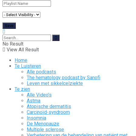
No Result
View All Result
Home
Te Luisteren
Alle podcasts
The hematology podcast by Sanofi
Leven met sikkelcelziekte
Te zien
Alle Video’s
Astma
Atopische dermatitis
Carcinoïd-syndroom
Insomnia
De Menopauze
Multiple sclerose
Verbetering van de behandeling van patiënt met