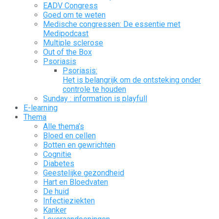
EADV Congress
Goed om te weten
Medische congressen: De essentie met
Medipodcast
Multiple sclerose
Out of the Box
Psoriasis
Psoriasis:
Het is belangrijk om de ontsteking onder
controle te houden
Sunday : information is playfull
E-learning
Thema
Alle thema’s
Bloed en cellen
Botten en gewrichten
Cognitie
Diabetes
Geestelijke gezondheid
Hart en Bloedvaten
De huid
Infectieziekten
Kanker