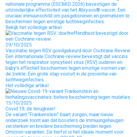
nationale programma (ESCMID 2026) bevestigen de
uitzonderlijke effectiviteit van het Abrysvo®-vaccin. Een
cruciaal immuunschild om pasgeborenen en prematuren te
beschermen tegen ernstige luchtweginfecties.
Bekijk het volledige artikel
29/10/2025
Vaccinatie tegen RSV goedgekeurd door Cochrane Review
Een internationale Cochrane-review bevestigt dat vaccins
tegen het respiratoir syncytieel virus (RSV) ouderen en
baby’s effectief beschermen tegen ernstige vormen van
de ziekte. Een grote stap vooruit in de preventie van
luchtweginfecties
Het volledige artikel
15/10/2025
Covid 19, de terugkeer!
De variant “Frankenstein” baart zorgen, maar nieuw
onderzoek toont aan dat boosters de immuungeheugen
versterken en bredere bescherming bieden tegen
Omicron-varianten. De herfst is het ideale moment voor