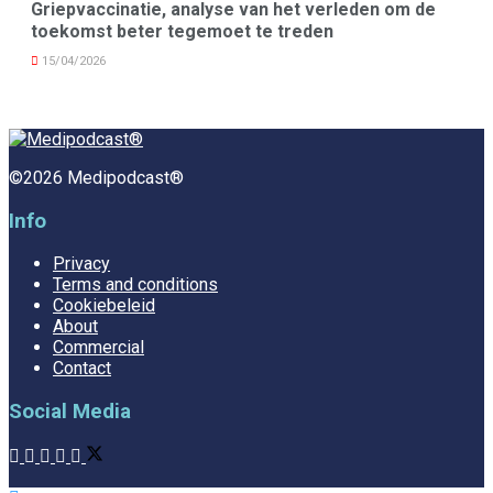
Griepvaccinatie, analyse van het verleden om de
toekomst beter tegemoet te treden
15/04/2026
©2026 Medipodcast®
Info
Privacy
Terms and conditions
Cookiebeleid
About
Commercial
Contact
Social Media