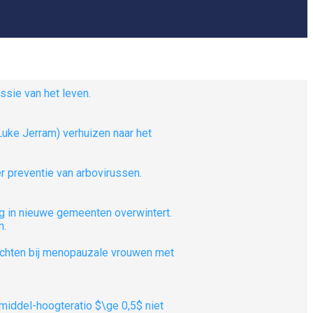
uke Jerram) verhuizen naar het
ug in nieuwe gemeenten overwintert.
n.
iddel-hoogteratio $\ge 0,5$ niet