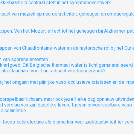
rikkelbaarheid centraal stelt in het symptomennetwerk.
ppen. Van het Mozart-effect tot het geheugen bij Alzheimer-pa
ron van sporenelementen
 erfgoed. Dit Belgische thermaal water is licht gemineraliseerd 
en als standaard voor hun radioactiviteitsonderzoek?
orspelbaar lichaam, maar ook jezelf elke dag opnieuw uitvinde
nd verslag van zijn dagelijks leven. Tussen onvoorspelbare vaso
kelcelanemie.