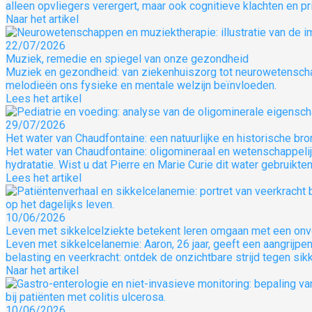
alleen opvliegers verergert, maar ook cognitieve klachten en p
Naar het artikel
22/07/2026
Muziek, remedie en spiegel van onze gezondheid
Muziek en gezondheid: van ziekenhuiszorg tot neurowetenscha
melodieën ons fysieke en mentale welzijn beïnvloeden.
Lees het artikel
29/07/2026
Het water van Chaudfontaine: een natuurlijke en historische b
Het water van Chaudfontaine: oligomineraal en wetenschappelijk
hydratatie. Wist u dat Pierre en Marie Curie dit water gebruikt
Lees het artikel
10/06/2026
Leven met sikkelcelziekte betekent leren omgaan met een onvo
Leven met sikkelcelanemie: Aaron, 26 jaar, geeft een aangrijpe
belasting en veerkracht: ontdek de onzichtbare strijd tegen sik
Naar het artikel
10/06/2026