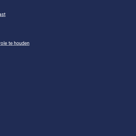
ast
role te houden