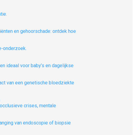
tiënten en gehoorschade: ontdek hoe
en ideaal voor baby’s en dagelijkse
n
-occlusieve crises, mentale