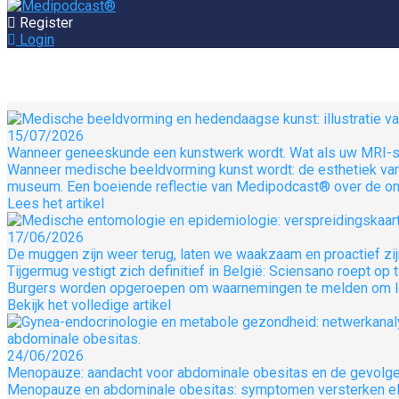
Register
Login
15/07/2026
Wanneer geneeskunde een kunstwerk wordt. Wat als uw MRI-
Wanneer medische beeldvorming kunst wordt: de esthetiek van
museum. Een boeiende reflectie van Medipodcast® over de ontm
Lees het artikel
17/06/2026
De muggen zijn weer terug, laten we waakzaam en proactief zij
Tijgermug vestigt zich definitief in België: Sciensano roept 
Burgers worden opgeroepen om waarnemingen te melden om lok
Bekijk het volledige artikel
24/06/2026
Menopauze: aandacht voor abdominale obesitas en de gevolge
Menopauze en abdominale obesitas: symptomen versterken elka