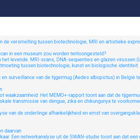
scan in een museum zou worden tentoongesteld?
 het levende. MRI-scans, DNA-sequenties en glazen virussen (L
oeting tussen biotechnologie, kunst en biologische identiteit.
n
op tot waakzaamheid. Het MEMO+-rapport toont aan dat de tijgerm
ale transmissie van dengue, zika en chikungunya te voorkome
n daarvan
ar. Een netwerkanalyse uit de SWAN-studie toont aan dat een m