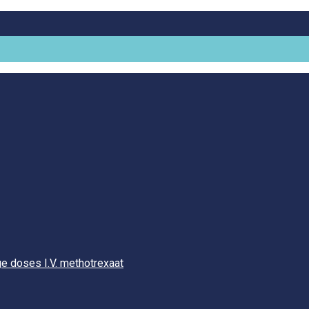
e doses I.V. methotrexaat