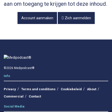
aan om toegang te krijgen tot deze inhoud.
Account aanmaken
Zich aanmelden
©2026 Medipodcast®
Info
Privacy
Terms and conditions
Cookiebeleid
About
Commercial
Contact
Social Media