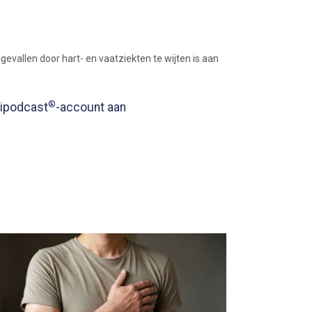
gevallen door hart- en vaatziekten te wijten is aan
®
edipodcast
-account aan