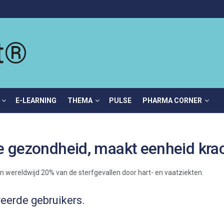
E-LEARNING
THEMA
PULSE
PHARMA CORNER
re gezondheid, maakt eenheid kra
reerde gebruikers.