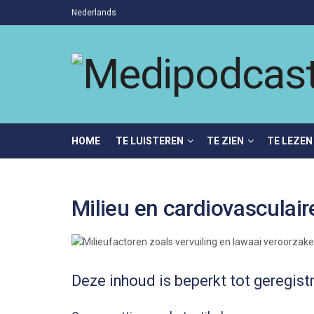
Nederlands
HOME
TE LUISTEREN
TE ZIEN
TE LEZEN
Milieu en cardiovasculai
Deze inhoud is beperkt tot geregist