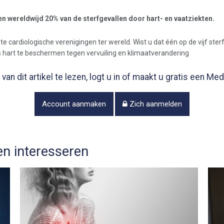
en wereldwijd 20% van de sterfgevallen door hart- en vaatziekten.
 cardiologische verenigingen ter wereld. Wist u dat één op de vijf sterf
 hart te beschermen tegen vervuiling en klimaatverandering
van dit artikel te lezen, logt u in of maakt u gratis een M
Account aanmaken
Zich aanmelden
n interesseren