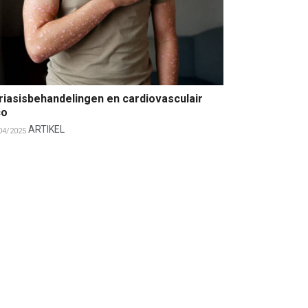
riasisbehandelingen en cardiovasculair
co
ARTIKEL
04/2025