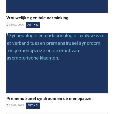
Vrouwelijke genitale verminking
04/02/2026
ARTIKEL
Premenstrueel syndroom en de menopauze.
26/09/2023
ARTIKEL