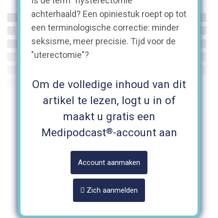
Is de term "hysterectomie"
achterhaald? Een opiniestuk roept op tot
een terminologische correctie: minder
seksisme, meer precisie. Tijd voor de
"uterectomie"?
Om de volledige inhoud van dit
artikel te lezen, logt u in of
maakt u gratis een
®
Medipodcast
-account aan
Account aanmaken
Zich aanmelden