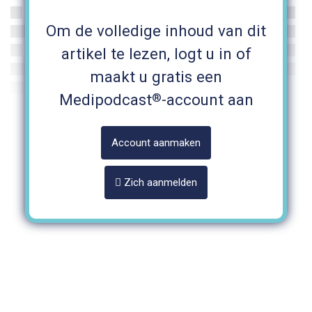
Om de volledige inhoud van dit
artikel te lezen, logt u in of
maakt u gratis een
®
Medipodcast
-account aan
Account aanmaken
Zich aanmelden