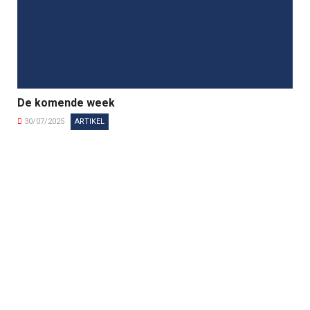
De komende week
30/07/2025
ARTIKEL