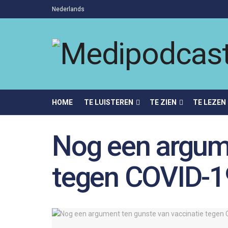
Nederlands
HOME
TE LUISTEREN
TE ZIEN
TE LEZEN
Nog een argume
tegen COVID-1