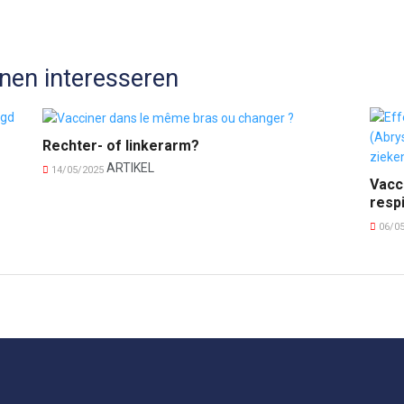
nen interesseren
Rechter- of linkerarm?
ARTIKEL
14/05/2025
Vacc
respi
06/0