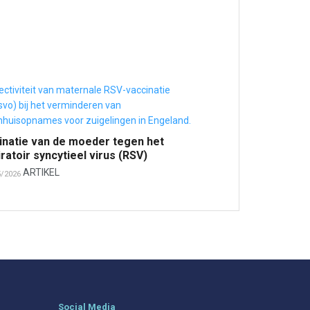
inatie van de moeder tegen het
ratoir syncytieel virus (RSV)
ARTIKEL
5/2026
Social Media