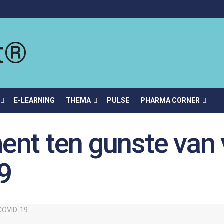
E-LEARNING
THEMA
PULSE
PHARMA CORNER
nt ten gunste van 
9