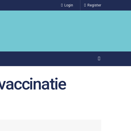
Login
Register
vaccinatie