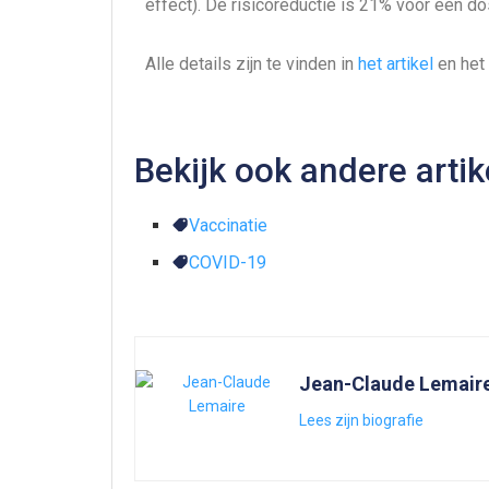
effect). De risicoreductie is 21% voor één 
Alle details zijn te vinden in
het artikel
en het
Bekijk ook andere arti
Vaccinatie
COVID-19
Jean-Claude Lemair
Lees zijn biografie