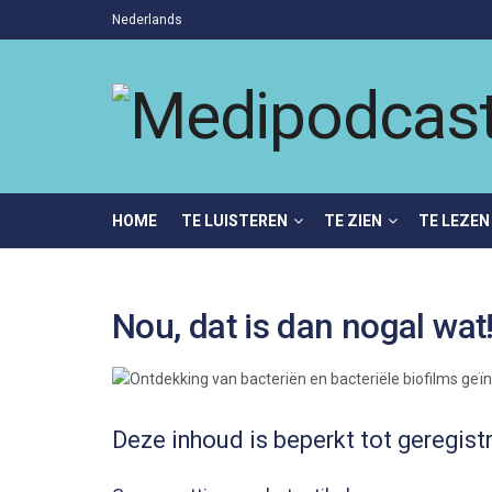
Nederlands
HOME
TE LUISTEREN
TE ZIEN
TE LEZEN
Nou, dat is dan nogal wat
Deze inhoud is beperkt tot geregist