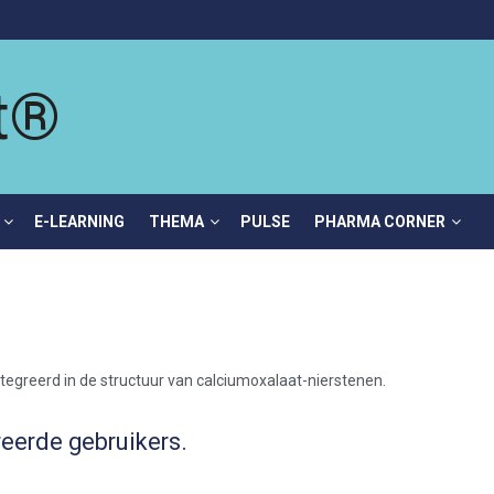
E-LEARNING
THEMA
PULSE
PHARMA CORNER
!
reerde gebruikers.