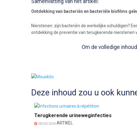
Samenvatting van het artikel:
Ontdekking van bacteriën en bacteriële biofilms geï
Nierstenen: zijn bacteriën de werkelijke schuldigen? E
ontdekking de preventie van terugkerende nierstenen v
Om de volledige inhoud 
Deze inhoud zou u ook kunne
Terugkerende urineweginfecties
ARTIKEL
28/02/2024