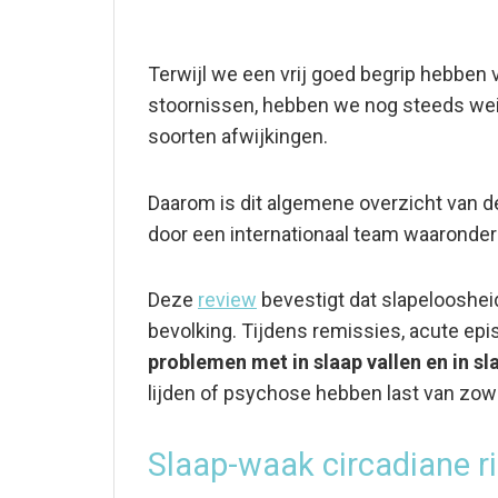
Terwijl we een vrij goed begrip hebben 
stoornissen, hebben we nog steeds weini
soorten afwijkingen.
Daarom is dit algemene overzicht van de
door een internationaal team waaronde
Deze
review
bevestigt dat slapelooshei
bevolking. Tijdens remissies, acute ep
problemen met in slaap vallen en in sl
lijden of psychose hebben last van zow
Slaap-waak circadiane r