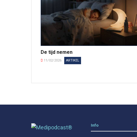
De tijd nemen
11/02/2026
ARTIKEL
Info