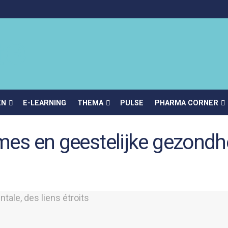
EN
E-LEARNING
THEMA
PULSE
PHARMA CORNER
itmes en geestelijke gezond