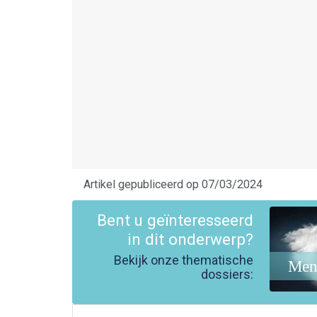
Artikel gepubliceerd op 07/03/2024
Bent u geïnteresseerd
in dit onderwerp?
Bekijk onze thematische
Ment
dossiers: