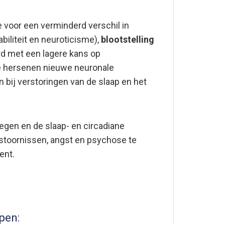
voor een verminderd verschil in
iliteit en neuroticisme),
blootstelling
rd met een lagere kans op
de hersenen nieuwe neuronale
 bij verstoringen van de slaap en het
en en de slaap- en circadiane
stoornissen, angst en psychose te
ent.
pen: