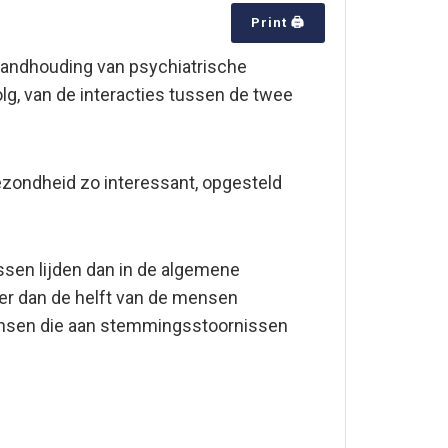
Print 🖨
standhouding van psychiatrische
lg, van de interacties tussen de twee
gezondheid zo interessant, opgesteld
ssen lijden dan in de algemene
eer dan de helft van de mensen
ensen die aan stemmingsstoornissen