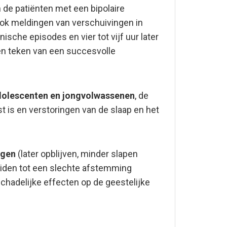
 de patiënten met een bipolaire
 ook meldingen van verschuivingen in
sche episodes en vier tot vijf uur later
en teken van een succesvolle
adolescenten en jongvolwassenen
, de
t is en verstoringen van de slaap en het
ngen
(later opblijven, minder slapen
 leiden tot een slechte afstemming
chadelijke effecten op de geestelijke