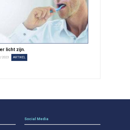
er licht zijn.
2/2023
ARTIKEL
Social Media