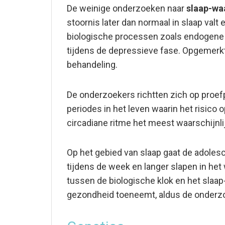
De weinige onderzoeken naar
slaap-wa
stoornis later dan normaal in slaap val
biologische processen zoals endogene co
tijdens de depressieve fase. Opgemerk
behandeling.
De onderzoekers richtten zich op proef
periodes in het leven waarin het risico
circadiane ritme het meest waarschijnlij
Op het gebied van slaap gaat de adole
tijdens de week en langer slapen in het 
tussen de biologische klok en het slaap
gezondheid toeneemt, aldus de onderz