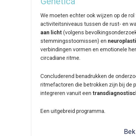
Genetica
We moeten echter ook wijzen op de rol
activiteitsniveaus tussen de rust- en 
aan licht
(volgens bevolkingsonderzoek
stemmingsstoornissen) en
neuroplasti
verbindingen vormen en emotionele herin
circadiane ritme.
Concluderend benadrukken de onderzoe
ritmefactoren die betrokken zijn bij d
integreren vanuit een
transdiagnostisc
Een uitgebreid programma.
Bek