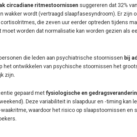
ak circadiane ritmestoornissen
suggereren dat 32% van
t en wakker wordt (vertraagd slaapfasesyndroom). Er zijn
rtisolritmes, die zeven uur eerder optreden tijdens mani
t moet worden dat normalisatie kan worden gezien als e
personen die leden aan psychiatrische stoornissen
bij 
 op het ontwikkelen van psychische stoornissen het groots
k zijn.
scentie gepaard met
fysiologische en gedragsveranderi
weekend). Deze variabiliteit in slaapduur en -timing kan
-waakritme, waardoor het risico op slaapstoornissen en s
oekers.