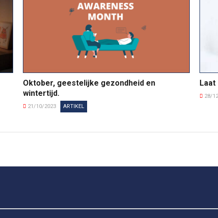
Oktober, geestelijke gezondheid en
Laat 
wintertijd.
28/1
21/10/2023
ARTIKEL