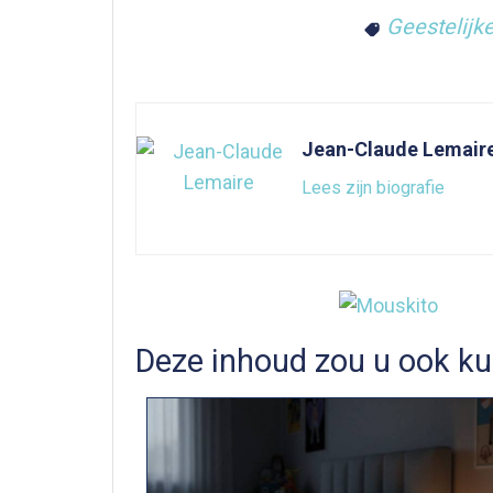
Geestelijk
Jean-Claude Lemair
Lees zijn biografie
Deze inhoud zou u ook ku