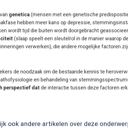
 van
genetica
(mensen met een genetische predispositie 
waakfase hebben meer kans op depressie, stemmingsinstab
en wordt tijd die buiten wordt doorgebracht geassociee
citeit
(slaap speelt een sleutelrol in de manier waarop 
neringen verwerken), die andere mogelijke factoren zijn
kers de noodzaak om de bestaande kennis te heroverweg
e pathofysiologie en behandeling van stemmingsspectrum
h perspectief dat
de interactie tussen deze factoren erk
ijk ook andere artikelen over deze onderwer