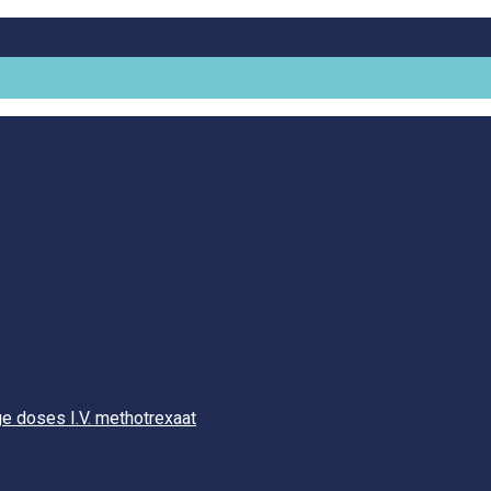
e doses I.V. methotrexaat