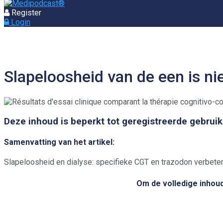
Register
Login
Slapeloosheid van de een is ni
Deze inhoud is beperkt tot geregistreerde gebruik
Samenvatting van het artikel:
Slapeloosheid en dialyse: specifieke CGT en trazodon verbete
Om de volledige inhoud 