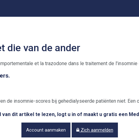
et die van de ander
ers.
ren de insomnie-scores bij gehedialyseerde patiënten niet. Een
van dit artikel te lezen, logt u in of maakt u gratis een Me
Account aanmaken
Zich aanmelden