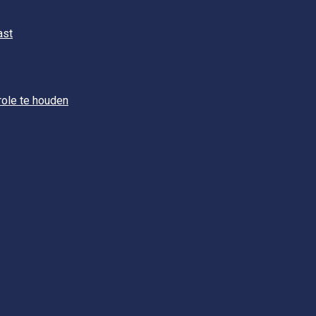
ast
role te houden