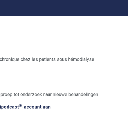
 oproep tot onderzoek naar nieuwe behandelingen
®
dipodcast
-account aan