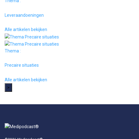
Thema :
Leveraandoeningen
Alle artikelen bekijken
Thema :
Precaire situaties
Alle artikelen bekijken
>