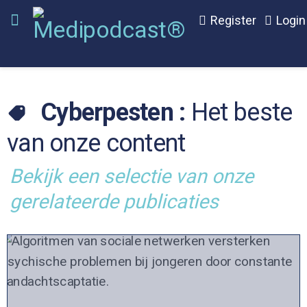
Register
Login
Cyberpesten :
Het beste
van onze content
Bekijk een selectie van onze
gerelateerde publicaties