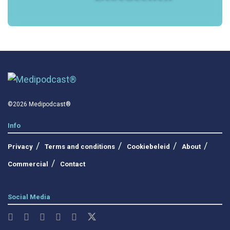
©2026 Medipodcast®
Info
Privacy
Terms and conditions
Cookiebeleid
About
Commercial
Contact
Social Media