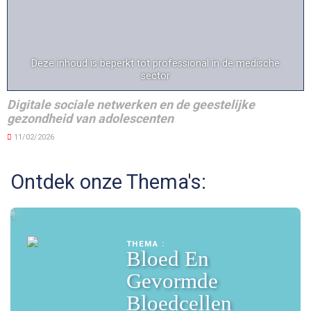
Deze inhoud is beperkt tot professional in de medische
sector
Digitale sociale netwerken en de geestelijke
gezondheid van adolescenten
11/02/2026
Ontdek onze Thema's:
THEMA :
Bloed En
Gevormde
Bloedcellen