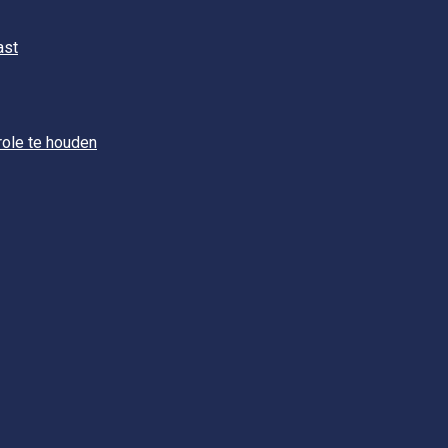
ast
role te houden