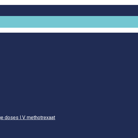
e doses I.V. methotrexaat