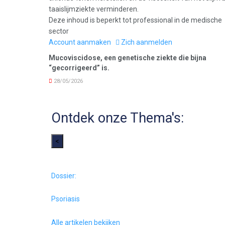
Deze inhoud is beperkt tot professional in de medische
sector
Account aanmaken
Zich aanmelden
Mucoviscidose, een genetische ziekte die bijna
“gecorrigeerd” is.
28/05/2026
Ontdek onze Thema's:
<
Dossier:
Psoriasis
Alle artikelen bekijken