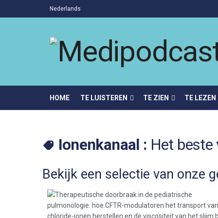
Nederlands
HOME
TE LUISTEREN
TE ZIEN
TE LEZEN
Ionenkanaal :
Het beste 
Bekijk een selectie van onze g