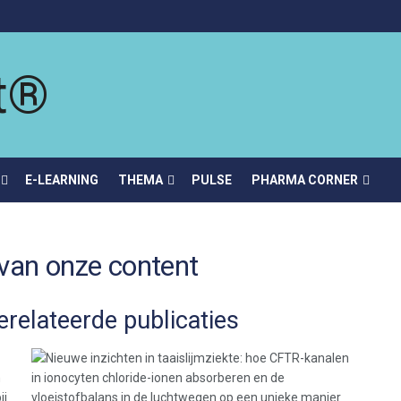
E-LEARNING
THEMA
PULSE
PHARMA CORNER
van onze content
erelateerde publicaties