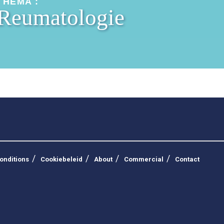
THEMA :
Reumatologie
onditions
Cookiebeleid
About
Commercial
Contact