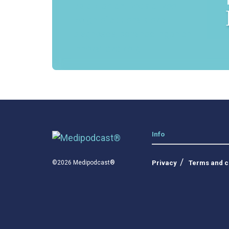
Info
Privacy
Terms and c
©2026 Medipodcast®