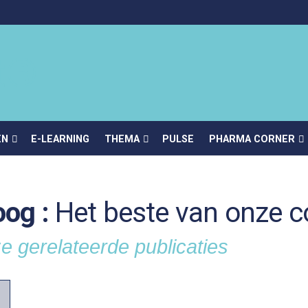
EN
E-LEARNING
THEMA
PULSE
PHARMA CORNER
og :
Het beste van onze c
e gerelateerde publicaties