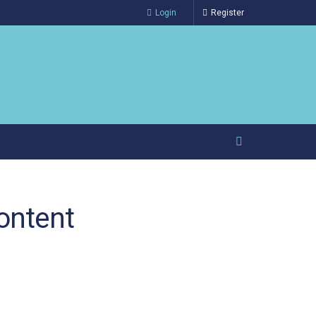
Login
Register
ontent