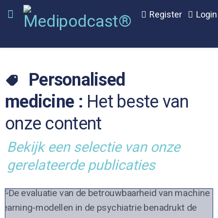
Register
Login
Personalised
medicine :
Het beste van
onze content
Bekijk een selectie van onze
gerelateerde publicaties