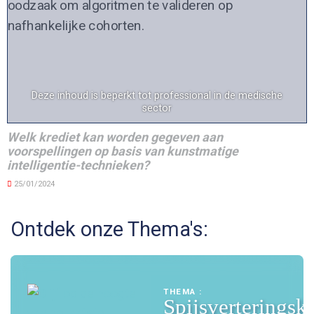
Deze inhoud is beperkt tot professional in de medische
sector
Welk krediet kan worden gegeven aan
voorspellingen op basis van kunstmatige
intelligentie-technieken?
25/01/2024
Ontdek onze Thema's:
THEMA :
Spijsverteringsk