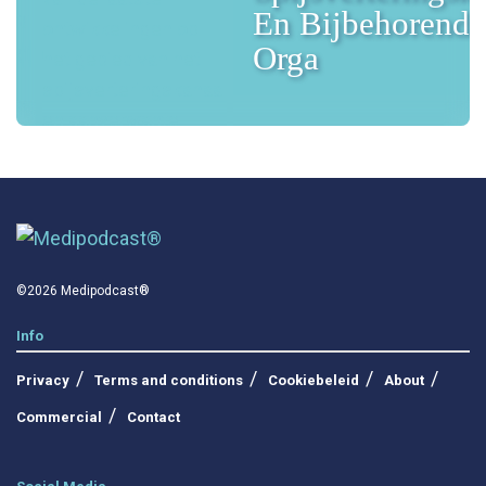
En Bijbehorende
Orga
©2026 Medipodcast®
Info
Privacy
Terms and conditions
Cookiebeleid
About
Commercial
Contact