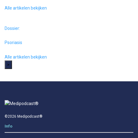
Alle artikelen bekijken
Dossier:
Psoriasis
Alle artikelen bekijken
>
©2026 Medipodcast®
Info