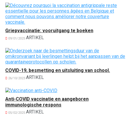
Griepvaccinatie: vooruitgang te boeken
ARTIKEL
09/01/2025
COVID-19, besmetting en uitsluiting van school.
ARTIKEL
26/10/2023
Anti-COVID vaccinatie en aangeboren
immunologische respons
ARTIKEL
05/02/2025