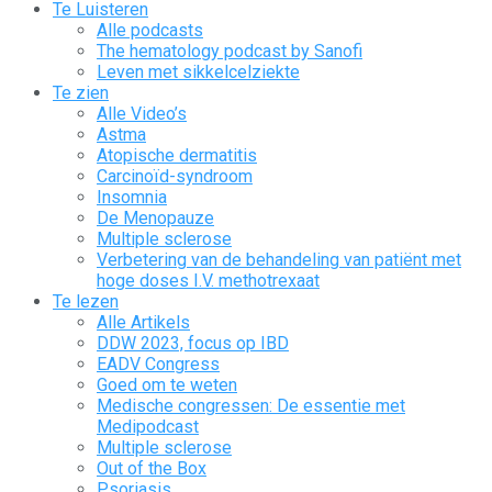
Te Luisteren
Alle podcasts
The hematology podcast by Sanofi
Leven met sikkelcelziekte
Te zien
Alle Video’s
Astma
Atopische dermatitis
Carcinoïd-syndroom
Insomnia
De Menopauze
Multiple sclerose
Verbetering van de behandeling van patiënt met
hoge doses I.V. methotrexaat
Te lezen
Alle Artikels
DDW 2023, focus op IBD
EADV Congress
Goed om te weten
Medische congressen: De essentie met
Medipodcast
Multiple sclerose
Out of the Box
Psoriasis