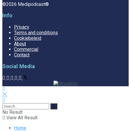
©2026 Medipodcast®
Info
Privacy
Terms and conditions
Cookiebeleid
About
Commercial
Contact
Social Media
No Result
View All Result
Home