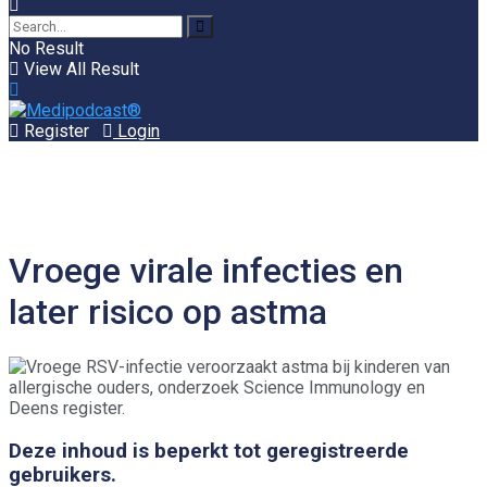
No Result
View All Result
Register
Login
Vroege virale infecties en
later risico op astma
Deze inhoud is beperkt tot geregistreerde
gebruikers.