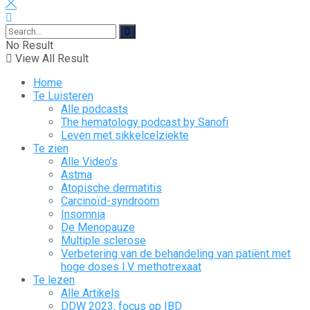
No Result
View All Result
Home
Te Luisteren
Alle podcasts
The hematology podcast by Sanofi
Leven met sikkelcelziekte
Te zien
Alle Video’s
Astma
Atopische dermatitis
Carcinoïd-syndroom
Insomnia
De Menopauze
Multiple sclerose
Verbetering van de behandeling van patiënt met
hoge doses I.V. methotrexaat
Te lezen
Alle Artikels
DDW 2023, focus op IBD