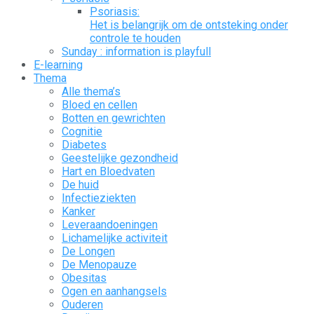
Psoriasis:
Het is belangrijk om de ontsteking onder
controle te houden
Sunday : information is playfull
E-learning
Thema
Alle thema’s
Bloed en cellen
Botten en gewrichten
Cognitie
Diabetes
Geestelijke gezondheid
Hart en Bloedvaten
De huid
Infectieziekten
Kanker
Leveraandoeningen
Lichamelijke activiteit
De Longen
De Menopauze
Obesitas
Ogen en aanhangsels
Ouderen