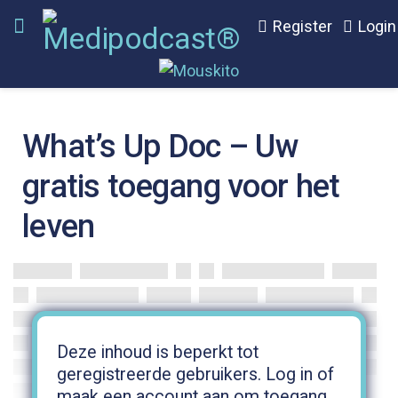
Register
Login
What’s Up Doc – Uw
gratis toegang voor het
leven
Deze inhoud is beperkt tot
geregistreerde gebruikers. Log in of
maak een account aan om toegang