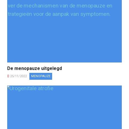
De menopauze uitgelegd
25/11/2022
MENOPAUZE