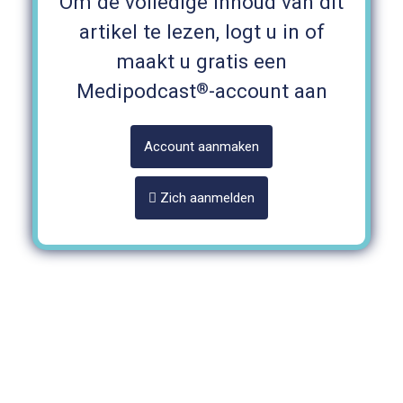
Om de volledige inhoud van dit
artikel te lezen, logt u in of
maakt u gratis een
®
Medipodcast
-account aan
Account aanmaken
Zich aanmelden