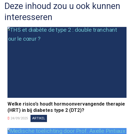
Deze inhoud zou u ook kunnen
interesseren
Welke risico’s houdt hormoonvervangende therapie
(HRT) in bij diabetes type 2 (DT2)?
24/09/2025
ARTIKEL