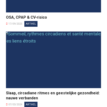
OSA, CPAP & CV-risico
17/09/2025
ARTIKEL
Slaap, circadiane ritmes en geestelijke gezondheid:
nauwe verbanden
07/03/2024
ARTIKEL