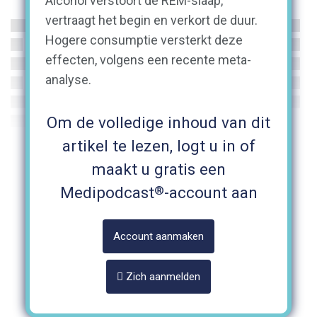
Alcohol verstoort de REM-slaap,
vertraagt het begin en verkort de duur.
Hogere consumptie versterkt deze
effecten, volgens een recente meta-
analyse.
Om de volledige inhoud van dit
artikel te lezen, logt u in of
maakt u gratis een
®
Medipodcast
-account aan
Account aanmaken
Zich aanmelden