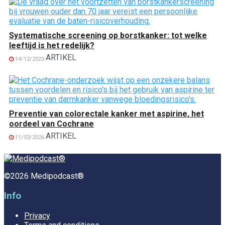
Systematische screening op borstkanker: tot welke
leeftijd is het redelijk?
ARTIKEL
14/12/2023
Preventie van colorectale kanker met aspirine, het
oordeel van Cochrane
ARTIKEL
11/03/2026
©2026 Medipodcast®
Info
Privacy