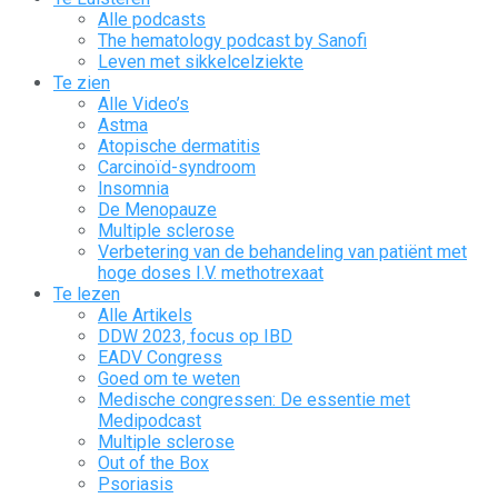
Alle podcasts
The hematology podcast by Sanofi
Leven met sikkelcelziekte
Te zien
Alle Video’s
Astma
Atopische dermatitis
Carcinoïd-syndroom
Insomnia
De Menopauze
Multiple sclerose
Verbetering van de behandeling van patiënt met
hoge doses I.V. methotrexaat
Te lezen
Alle Artikels
DDW 2023, focus op IBD
EADV Congress
Goed om te weten
Medische congressen: De essentie met
Medipodcast
Multiple sclerose
Out of the Box
Psoriasis