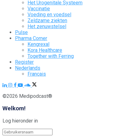
Het Urogenitale Systeem
Vaccinatie
Voeding en voedsel
Zeldzame ziekten
Het zenuwstelsel
Pulse
Pharma Corner
Kengrexal
Kora Healthcare
Together with Ferring
Register
Nederlands
Français
©2026 Medipodcast®
Welkom!
Log hieronder in