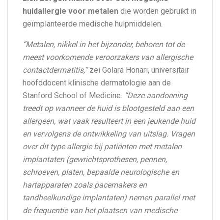
huidallergie voor metalen
die worden gebruikt in
geïmplanteerde medische hulpmiddelen.
“Metalen, nikkel in het bijzonder, behoren tot de
meest voorkomende veroorzakers van allergische
contactdermatitis,”
zei Golara Honari, universitair
hoofddocent klinische dermatologie aan de
Stanford School of Medicine.
“Deze aandoening
treedt op wanneer de huid is blootgesteld aan een
allergeen, wat vaak resulteert in een jeukende huid
en vervolgens de ontwikkeling van uitslag. Vragen
over dit type allergie bij patiënten met metalen
implantaten (gewrichtsprothesen, pennen,
schroeven, platen, bepaalde neurologische en
hartapparaten zoals pacemakers en
tandheelkundige implantaten) nemen parallel met
de frequentie van het plaatsen van medische