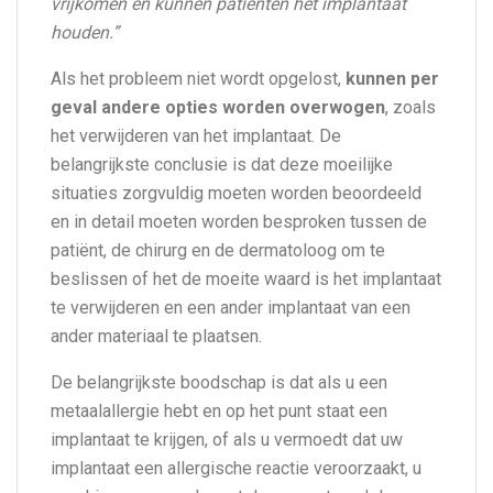
vrijkomen en kunnen patiënten het implantaat
houden.”
Als het probleem niet wordt opgelost,
kunnen per
geval andere opties worden overwogen
, zoals
het verwijderen van het implantaat. De
belangrijkste conclusie is dat deze moeilijke
situaties zorgvuldig moeten worden beoordeeld
en in detail moeten worden besproken tussen de
patiënt, de chirurg en de dermatoloog om te
beslissen of het de moeite waard is het implantaat
te verwijderen en een ander implantaat van een
ander materiaal te plaatsen.
De belangrijkste boodschap is dat als u een
metaalallergie hebt en op het punt staat een
implantaat te krijgen, of als u vermoedt dat uw
implantaat een allergische reactie veroorzaakt, u