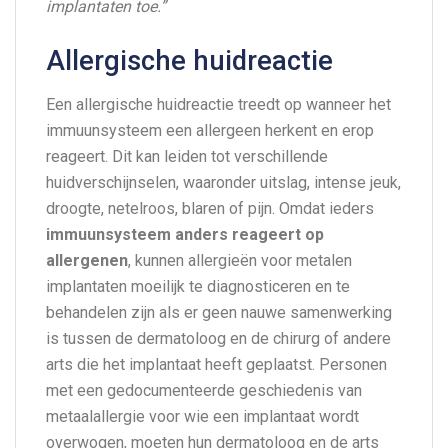
implantaten toe.”
Allergische huidreactie
Een allergische huidreactie treedt op wanneer het
immuunsysteem een allergeen herkent en erop
reageert. Dit kan leiden tot verschillende
huidverschijnselen, waaronder uitslag, intense jeuk,
droogte, netelroos, blaren of pijn. Omdat ieders
immuunsysteem anders reageert op
allergenen
, kunnen allergieën voor metalen
implantaten moeilijk te diagnosticeren en te
behandelen zijn als er geen nauwe samenwerking
is tussen de dermatoloog en de chirurg of andere
arts die het implantaat heeft geplaatst. Personen
met een gedocumenteerde geschiedenis van
metaalallergie voor wie een implantaat wordt
overwogen, moeten hun dermatoloog en de arts