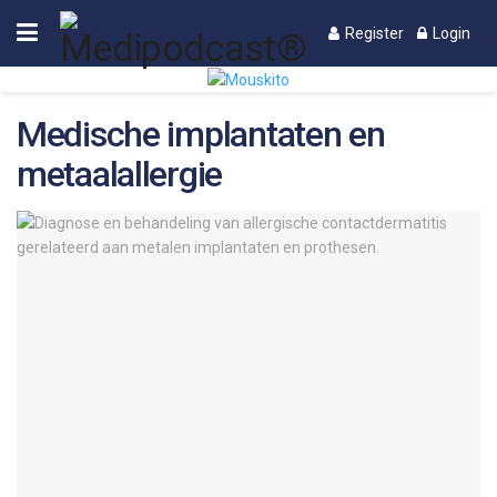
Register
Login
Medische implantaten en
metaalallergie