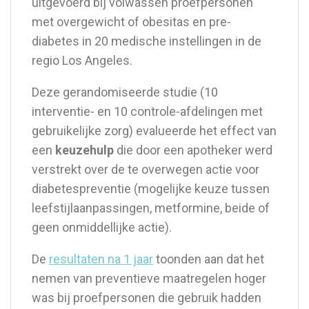
uitgevoerd bij volwassen proefpersonen
met overgewicht of obesitas en pre-
diabetes in 20 medische instellingen in de
regio Los Angeles.
Deze gerandomiseerde studie (10
interventie- en 10 controle-afdelingen met
gebruikelijke zorg) evalueerde het effect van
een
keuzehulp
die door een apotheker werd
verstrekt over de te overwegen actie voor
diabetespreventie (mogelijke keuze tussen
leefstijlaanpassingen, metformine, beide of
geen onmiddellijke actie).
De
resultaten na 1 jaar
toonden aan dat het
nemen van preventieve maatregelen hoger
was bij proefpersonen die gebruik hadden