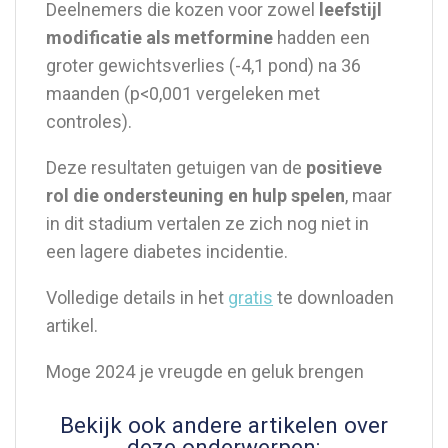
Deelnemers die kozen voor zowel
leefstijl
modificatie als metformine
hadden een
groter gewichtsverlies (-4,1 pond) na 36
maanden (p<0,001 vergeleken met
controles).
Deze resultaten getuigen van de
positieve
rol die ondersteuning en hulp spelen
, maar
in dit stadium vertalen ze zich nog niet in
een lagere diabetes incidentie.
Volledige details in het
gratis
te downloaden
artikel.
Moge 2024 je vreugde en geluk brengen
Bekijk ook andere artikelen over
deze onderwerpen: