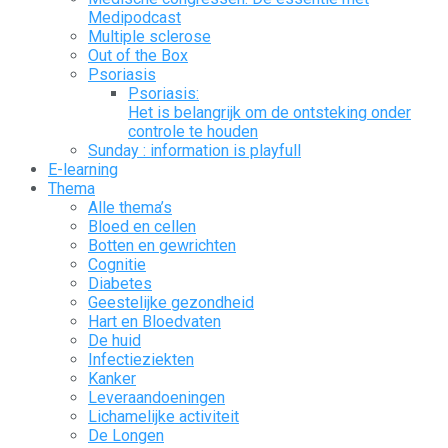
Medipodcast
Multiple sclerose
Out of the Box
Psoriasis
Psoriasis:
Het is belangrijk om de ontsteking onder
controle te houden
Sunday : information is playfull
E-learning
Thema
Alle thema’s
Bloed en cellen
Botten en gewrichten
Cognitie
Diabetes
Geestelijke gezondheid
Hart en Bloedvaten
De huid
Infectieziekten
Kanker
Leveraandoeningen
Lichamelijke activiteit
De Longen