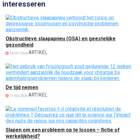
interesseren
Obstructieve slaapapneu (OSA) en geestelijke
gezondheid
ARTIKEL
14/01/2026
De tijd nemen
ARTIKEL
11/02/2026
Slapen om een probleem op te lossen – fictie of
werkelijkheid?