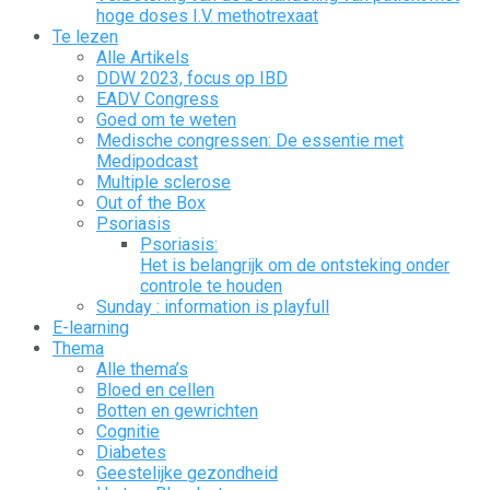
hoge doses I.V. methotrexaat
Te lezen
Alle Artikels
DDW 2023, focus op IBD
EADV Congress
Goed om te weten
Medische congressen: De essentie met
Medipodcast
Multiple sclerose
Out of the Box
Psoriasis
Psoriasis:
Het is belangrijk om de ontsteking onder
controle te houden
Sunday : information is playfull
E-learning
Thema
Alle thema’s
Bloed en cellen
Botten en gewrichten
Cognitie
Diabetes
Geestelijke gezondheid