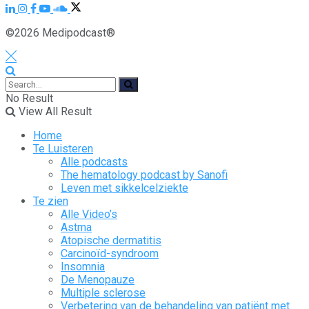
©2026 Medipodcast®
No Result
View All Result
Home
Te Luisteren
Alle podcasts
The hematology podcast by Sanofi
Leven met sikkelcelziekte
Te zien
Alle Video’s
Astma
Atopische dermatitis
Carcinoïd-syndroom
Insomnia
De Menopauze
Multiple sclerose
Verbetering van de behandeling van patiënt met