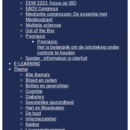
DDW 2023, focus op IBD
EADV Congress
Medische congressen: De essentie met
Medipodcast
Multiple sclerose
Out of the Box
Psoriasis
Psoriasis:
Het is belangrijk om de ontsteking onder
controle te houden
Sunday : information is playfull
E-LEARNING
Thema
Alle thema’s
Bloed en cellen
Botten en gewrichten
Cognitie
Diabetes
Geestelijke gezondheid
Hart en Bloedvaten
De huid
Infectieziekten
Kanker
Leveraandoeningen