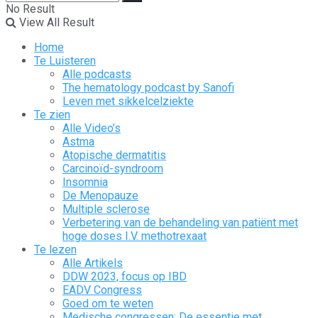
No Result
View All Result
Home
Te Luisteren
Alle podcasts
The hematology podcast by Sanofi
Leven met sikkelcelziekte
Te zien
Alle Video’s
Astma
Atopische dermatitis
Carcinoïd-syndroom
Insomnia
De Menopauze
Multiple sclerose
Verbetering van de behandeling van patiënt met
hoge doses I.V. methotrexaat
Te lezen
Alle Artikels
DDW 2023, focus op IBD
EADV Congress
Goed om te weten
Medische congressen: De essentie met