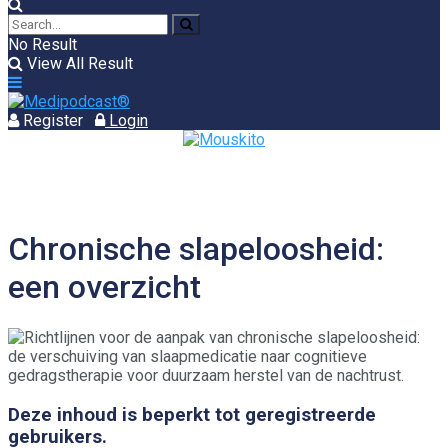
No Result
View All Result
Register
Login
Chronische slapeloosheid:
een overzicht
Deze inhoud is beperkt tot geregistreerde
gebruikers.