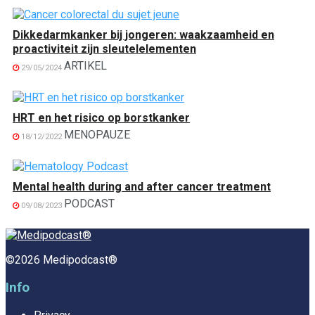
Dikkedarmkanker bij jongeren: waakzaamheid en
proactiviteit zijn sleutelelementen
ARTIKEL
29/05/2024
HRT en het risico op borstkanker
MENOPAUZE
18/12/2022
Mental health during and after cancer treatment
PODCAST
09/08/2023
©2026 Medipodcast®
Info