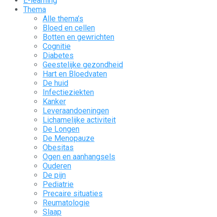
E-learning
Thema
Alle thema’s
Bloed en cellen
Botten en gewrichten
Cognitie
Diabetes
Geestelijke gezondheid
Hart en Bloedvaten
De huid
Infectieziekten
Kanker
Leveraandoeningen
Lichamelijke activiteit
De Longen
De Menopauze
Obesitas
Ogen en aanhangsels
Ouderen
De pijn
Pediatrie
Precaire situaties
Reumatologie
Slaap