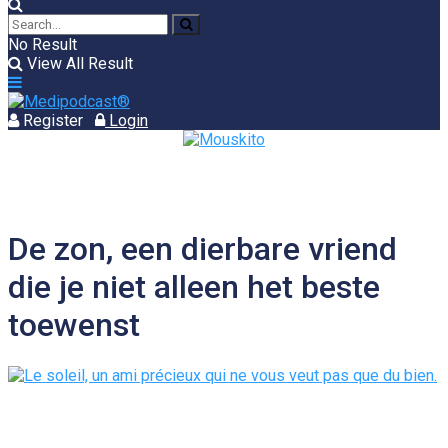
No Result
View All Result
Register
Login
De zon, een dierbare vriend
die je niet alleen het beste
toewenst