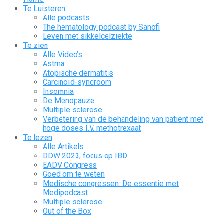
Te Luisteren
Alle podcasts
The hematology podcast by Sanofi
Leven met sikkelcelziekte
Te zien
Alle Video’s
Astma
Atopische dermatitis
Carcinoïd-syndroom
Insomnia
De Menopauze
Multiple sclerose
Verbetering van de behandeling van patiënt met
hoge doses I.V. methotrexaat
Te lezen
Alle Artikels
DDW 2023, focus op IBD
EADV Congress
Goed om te weten
Medische congressen: De essentie met
Medipodcast
Multiple sclerose
Out of the Box