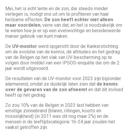
Mei, het is echt lente en de zon, die steeds minder
verlegen is, nodigt ons uit om te profiteren van haar
heilzame effecten.
De zon heeft echter niet alleen
maar voordelen
, verre van dat, en het is noodzakelijk om
te weten hoe je er op een evenwichtige en beredeneerde
manier gebruik van kunt maken.
De
UV-monitor
werd opgericht door de Kankerstichting
om de evolutie van de kennis, de attitudes en het gedrag
van de Belgen op het vlak van UV-bescherming op te
volgen door middel van een IPSOS-enquête die om de 2
jaar wordt uitgevoerd.
De resultaten van de UV-monitor voor 2023 zijn bijzonder
alarmerend, omdat ze duidelijk laten zien dat
de kennis
over de gevaren van de zon afneemt
en dat dit invloed
heeft op het gedrag.
Zo zou 10% van de Belgen in 2023 last hebben van
ernstige zonnebrand (blaren, rillingen, koorts en
misselijkheid) (in 2011 was dit nog maar 2%) en de
mensen in de leeftijdscategorie 16-24 jaar zouden het
vaakst getroffen zijn.