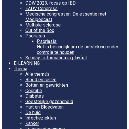
DDW 2023, focus op IBD
EADV Congress
Medische congressen: De essentie met
Medipodcast
Multiple sclerose
Out of the Box
Psoriasis
Psoriasis:
Het is belangrijk om de ontsteking onder
controle te houden
Sunday : information is playfull
E-LEARNING
Thema
Alle thema’s
Bloed en cellen
Botten en gewrichten
Cognitie
Diabetes
Geestelijke gezondheid
Hart en Bloedvaten
De huid
Infectieziekten
Kanker
Leveraandoeningen