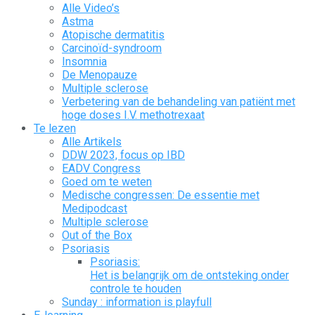
Alle Video’s
Astma
Atopische dermatitis
Carcinoïd-syndroom
Insomnia
De Menopauze
Multiple sclerose
Verbetering van de behandeling van patiënt met
hoge doses I.V. methotrexaat
Te lezen
Alle Artikels
DDW 2023, focus op IBD
EADV Congress
Goed om te weten
Medische congressen: De essentie met
Medipodcast
Multiple sclerose
Out of the Box
Psoriasis
Psoriasis:
Het is belangrijk om de ontsteking onder
controle te houden
Sunday : information is playfull