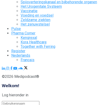
Spijsverteringskanaal en bijbehorende organen
Het Urogenitale Systeem
Vaccinatie
Voeding en voedsel
Zeldzame ziekten
Het zenuwstelsel
Pulse
Pharma Corner
Kengrexal
Kora Healthcare
Together with Ferring
Register
Nederlands
Français
©2026 Medipodcast®
Welkom!
Log hieronder in