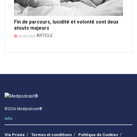
Fin de parcours, lucidité et volonté sont deux
atouts majeurs
ARTICLE
22/05/2024
©2026 Medipodcast®
Info
Vie Privée
Termes et conditions
Politique de Cookies