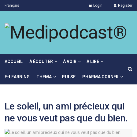
Français
Login
Register
ACCUEIL
À ÉCOUTER
À VOIR
À LIRE
E-LEARNING
THEMA
PULSE
PHARMA CORNER
Le soleil, un ami précieux qui
ne vous veut pas que du bien.