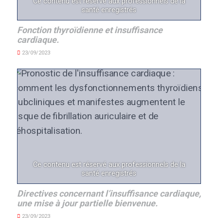
Ce contenu est réservé aux professionnels de la
santé enregistrés
Fonction thyroïdienne et insuffisance
cardiaque.
23/09/2023
Ce contenu est réservé aux professionnels de la
santé enregistrés
Directives concernant l’insuffisance cardiaque,
une mise à jour partielle bienvenue.
23/09/2023