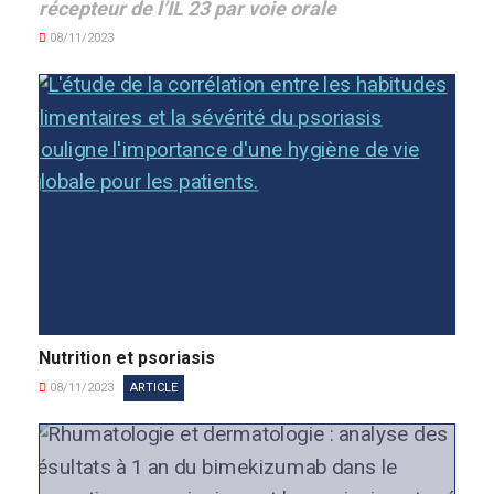
récepteur de l’IL 23 par voie orale
08/11/2023
Nutrition et psoriasis
08/11/2023
ARTICLE