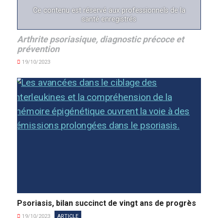
Ce contenu est réservé aux professionnels de la
santé enregistrés
Arthrite psoriasique, diagnostic précoce et
prévention
19/10/2023
Psoriasis, bilan succinct de vingt ans de progrès
19/10/2023
ARTICLE