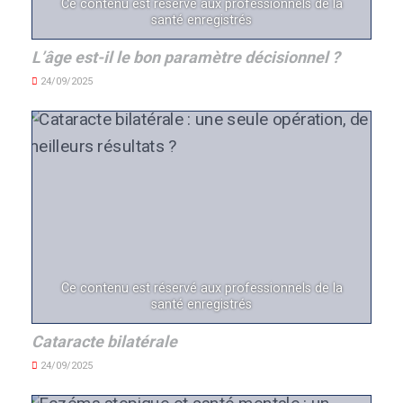
Ce contenu est réservé aux professionnels de la
santé enregistrés
L’âge est-il le bon paramètre décisionnel ?
24/09/2025
Ce contenu est réservé aux professionnels de la
santé enregistrés
Cataracte bilatérale
24/09/2025