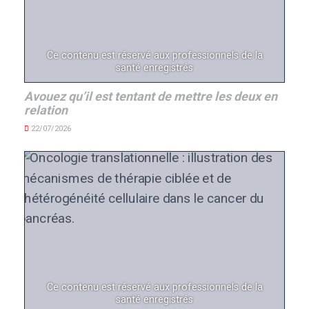
Ce contenu est réservé aux professionnels de la
santé enregistrés
Avouez qu’il est tentant de mettre les deux en
relation
22/07/2026
Ce contenu est réservé aux professionnels de la
santé enregistrés