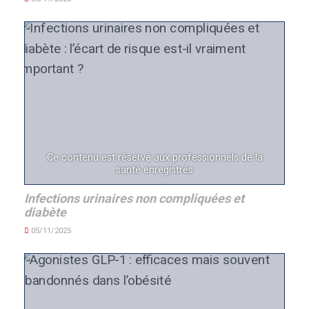
Ce contenu est réservé aux professionnels de la
santé enregistrés
Infections urinaires non compliquées et
diabète
05/11/2025