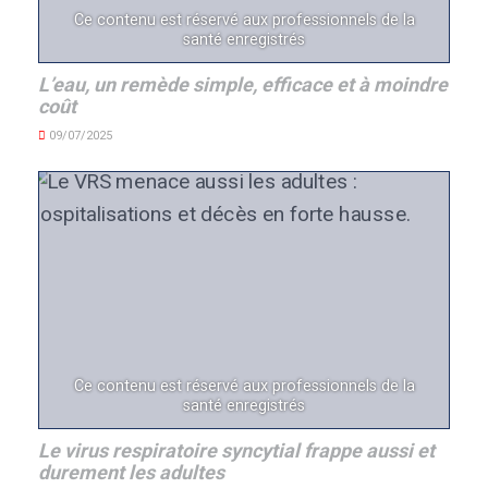
Ce contenu est réservé aux professionnels de la
santé enregistrés
L’eau, un remède simple, efficace et à moindre
coût
09/07/2025
Ce contenu est réservé aux professionnels de la
santé enregistrés
Le virus respiratoire syncytial frappe aussi et
durement les adultes