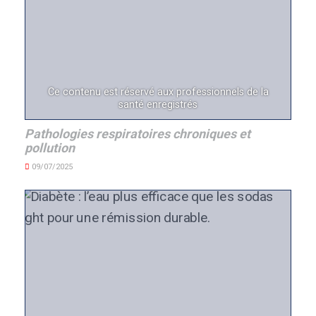
Ce contenu est réservé aux professionnels de la
santé enregistrés
Pathologies respiratoires chroniques et
pollution
09/07/2025