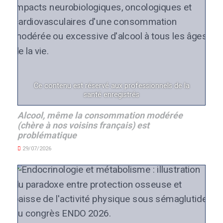
Ce contenu est réservé aux professionnels de la
santé enregistrés
Alcool, même la consommation modérée
(chère à nos voisins français) est
problématique
29/07/2026