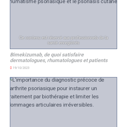
Ce contenu est réservé aux professionnels de la
santé enregistrés
Bimekizumab, de quoi satisfaire
dermatologues, rhumatologues et patients
19/10/2023