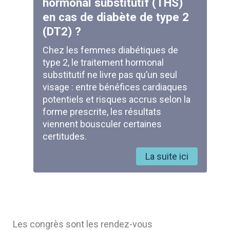
hormonal substitutif (THS)
en cas de diabète de type 2
(DT2) ?
Chez les femmes diabétiques de
type 2, le traitement hormonal
substitutif ne livre pas qu’un seul
visage : entre bénéfices cardiaques
potentiels et risques accrus selon la
forme prescrite, les résultats
viennent bousculer certaines
certitudes.
La suite ici
Les congrès sont les rendez-vous