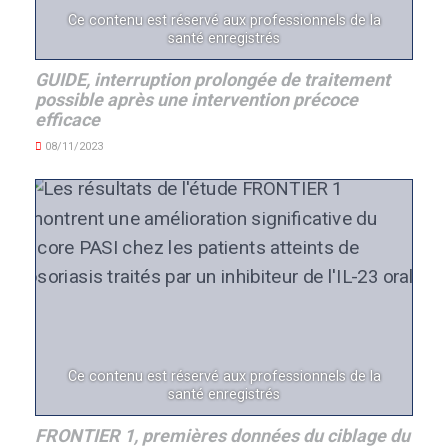
Ce contenu est réservé aux professionnels de la
santé enregistrés
GUIDE, interruption prolongée de traitement
possible après une intervention précoce
efficace
08/11/2023
Ce contenu est réservé aux professionnels de la
santé enregistrés
FRONTIER 1, premières données du ciblage du