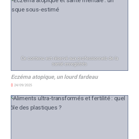
Ce contenu est réservé aux professionnels de la
santé enregistrés
Eczéma atopique, un lourd fardeau
24/09/2025