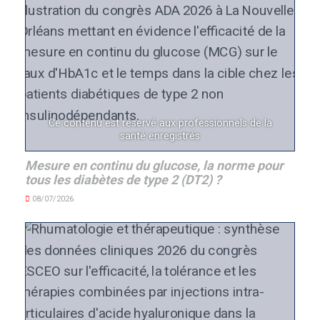
Ce contenu est réservé aux professionnels de la
santé enregistrés
Mesure en continu du glucose, la norme pour
tous les diabètes de type 2 (DT2) ?
08/07/2026