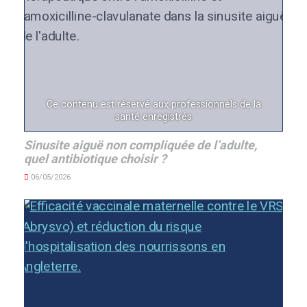
Ce contenu est réservé aux professionnels de la
santé enregistrés
Sinusite aiguë non compliquée de l’adulte,
quel antibiotique choisir ?
06/05/2026