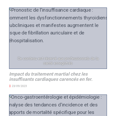
Ce contenu est réservé aux professionnels de la
santé enregistrés
Impact du traitement martial chez les
insuffisants cardiaques carencés en fer.
23/09/2023