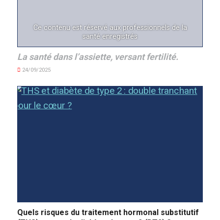
Ce contenu est réservé aux professionnels de la
santé enregistrés
La santé dans l’assiette, versant fertilité.
24/09/2025
Quels risques du traitement hormonal substitutif