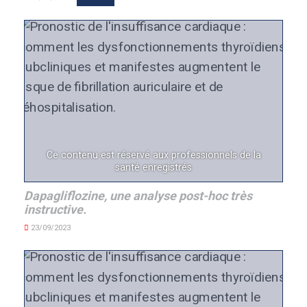
Ce contenu est réservé aux professionnels de la
santé enregistrés
Dapagliflozine, une analyse post-hoc très
instructive.
23/09/2023