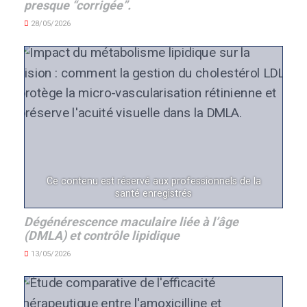
presque “corrigée”.
28/05/2026
Ce contenu est réservé aux professionnels de la
santé enregistrés
Dégénérescence maculaire liée à l’âge
(DMLA) et contrôle lipidique
13/05/2026