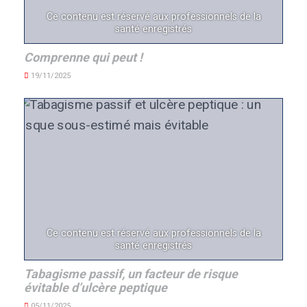
Ce contenu est réservé aux professionnels de la
santé enregistrés
Comprenne qui peut !
19/11/2025
Ce contenu est réservé aux professionnels de la
santé enregistrés
Tabagisme passif, un facteur de risque
évitable d’ulcère peptique
05/11/2025