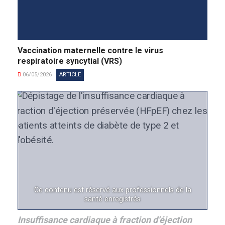
Vaccination maternelle contre le virus
respiratoire syncytial (VRS)
06/05/2026
ARTICLE
Ce contenu est réservé aux professionnels de la
santé enregistrés
Insuffisance cardiaque à fraction d’éjection