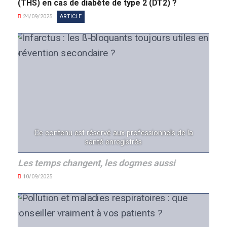
(THS) en cas de diabète de type 2 (DT2) ?
24/09/2025
ARTICLE
Ce contenu est réservé aux professionnels de la
santé enregistrés
Les temps changent, les dogmes aussi
10/09/2025