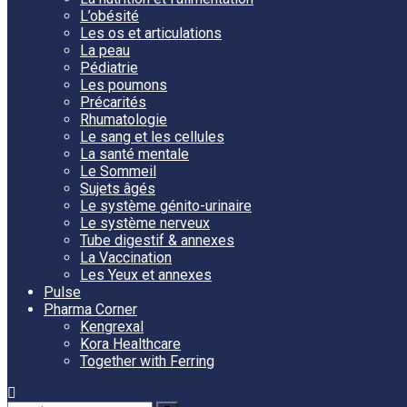
L’obésité
Les os et articulations
La peau
Pédiatrie
Les poumons
Précarités
Rhumatologie
Le sang et les cellules
La santé mentale
Le Sommeil
Sujets âgés
Le système génito-urinaire
Le système nerveux
Tube digestif & annexes
La Vaccination
Les Yeux et annexes
Pulse
Pharma Corner
Kengrexal
Kora Healthcare
Together with Ferring