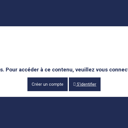
és. Pour accéder à ce contenu, veuillez vous connec
Créer un compte
S'identifier