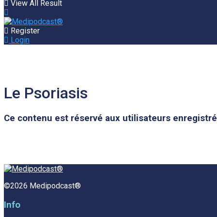
View All Result
Register
Login
Le Psoriasis
Ce contenu est réservé aux utilisateurs enregistr
©2026 Medipodcast®
Info