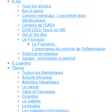
À lire
Tous les articles
Bon à savoir
Congrès médicaux : L’essentiel avec
Medipodcast
Congrès de l’EADV
DDW 2023, focus op IBD
Out of the Box
Le Psoriasis
Le Psoriasis :
L’importance du contrôle de l’inflammation
Sclérose en plaques
Sunday : information is playfull
E-Learning
Thema
Toutes les thématiques
Activité physique
Atteintes Hépatiques
Le cancer
Cœur et Vaisseaux
Cognition
Le diabète
La douleur
Les maladies Infectieuses