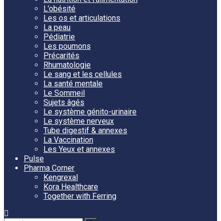
L’obésité
Les os et articulations
La peau
Pédiatrie
Les poumons
Précarités
Rhumatologie
Le sang et les cellules
La santé mentale
Le Sommeil
Sujets âgés
Le système génito-urinaire
Le système nerveux
Tube digestif & annexes
La Vaccination
Les Yeux et annexes
Pulse
Pharma Corner
Kengrexal
Kora Healthcare
Together with Ferring