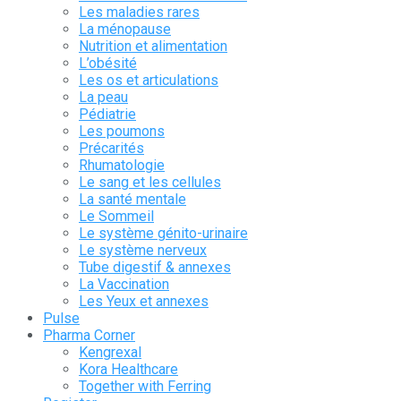
Les maladies rares
La ménopause
Nutrition et alimentation
L’obésité
Les os et articulations
La peau
Pédiatrie
Les poumons
Précarités
Rhumatologie
Le sang et les cellules
La santé mentale
Le Sommeil
Le système génito-urinaire
Le système nerveux
Tube digestif & annexes
La Vaccination
Les Yeux et annexes
Pulse
Pharma Corner
Kengrexal
Kora Healthcare
Together with Ferring