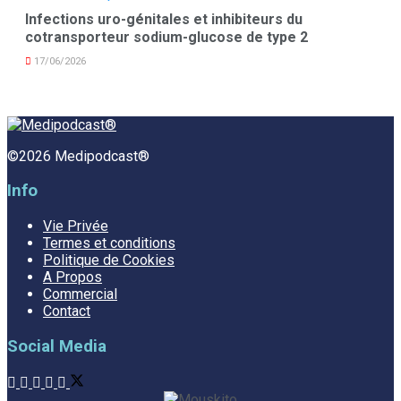
Infections uro-génitales et inhibiteurs du
cotransporteur sodium-glucose de type 2
17/06/2026
©2026 Medipodcast®
Info
Vie Privée
Termes et conditions
Politique de Cookies
A Propos
Commercial
Contact
Social Media