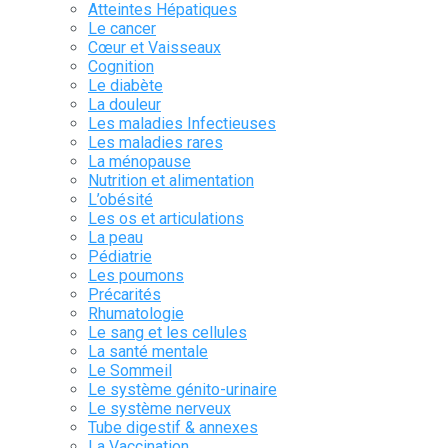
Atteintes Hépatiques
Le cancer
Cœur et Vaisseaux
Cognition
Le diabète
La douleur
Les maladies Infectieuses
Les maladies rares
La ménopause
Nutrition et alimentation
L’obésité
Les os et articulations
La peau
Pédiatrie
Les poumons
Précarités
Rhumatologie
Le sang et les cellules
La santé mentale
Le Sommeil
Le système génito-urinaire
Le système nerveux
Tube digestif & annexes
La Vaccination