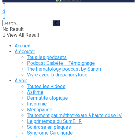
No Result
View All Result
Accueil
À écouter
Tous les podcasts
Podcast Diabète – Témoignage
The hematology podcast by Sanofi
Vivre avec la drépanocytose
À voir
Toutes les vidéos
Asthme
Dermatite atopique
Insomnie
Ménopause
Traitement par méthotrexate à haute dose IV
Le printemps du SumEHR
Sclérose en plaques
Syndrome Carcinoïde