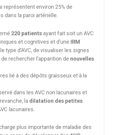
ui représentent environ 25% de
dans la paroi artérielle.
cerné
220 patients
ayant fait soit un AVC
liniques et cognitives et d’une
IRM
e type d’AVC, de visualiser les signes
 de rechercher l’apparition de
nouvelles
es lié à des dépôts graisseux et à la
ervé dans les AVC non lacunaires et
 revanche, la
dilatation des petites
AVC lacunaires.
ne charge plus importante de maladie des