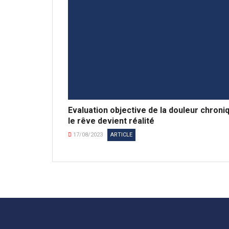
Evaluation objective de la douleur chroni
le rêve devient réalité
17/08/2023
ARTICLE