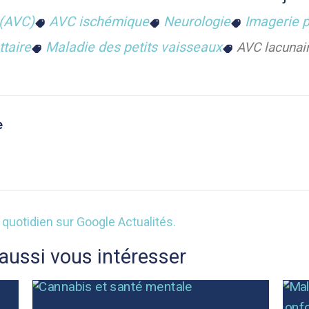
 (AVC)
AVC ischémique
Neurologie
Imagerie 
taire
Maladie des petits vaisseaux
AVC lacunai
e
aussi vous intéresser