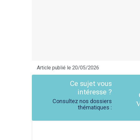
Article publié le 20/05/2026
Ce sujet vous
intéresse ?
Consultez nos dossiers
V
thématiques :