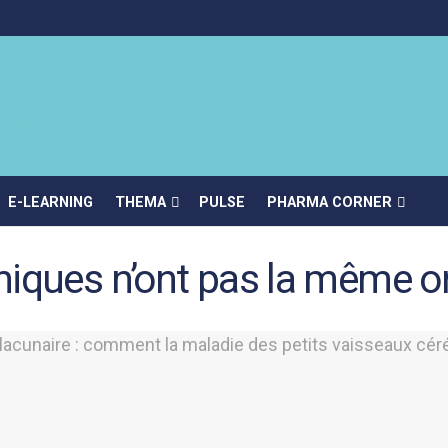
E-LEARNING
THEMA
PULSE
PHARMA CORNER
iques n’ont pas la même or