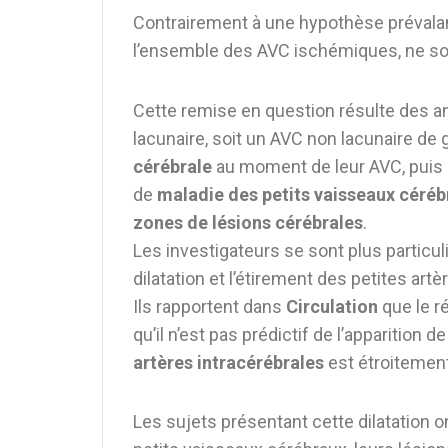
Contrairement à une hypothèse prévalan
l’ensemble des AVC ischémiques, ne sont
Cette remise en question résulte des a
lacunaire, soit un AVC non lacunaire de g
cérébrale
au moment de leur AVC, puis d
de
maladie des petits vaisseaux céré
zones de lésions cérébrales
.
Les investigateurs se sont plus particu
dilatation et l’étirement des petites artè
Ils rapportent dans
Circulation
que le r
qu’il n’est pas prédictif de l’apparition
artères intracérébrales
est étroitement
Les sujets présentant cette dilatation o