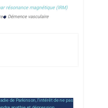
par résonance magnétique (IRM)
re
Démence vasculaire