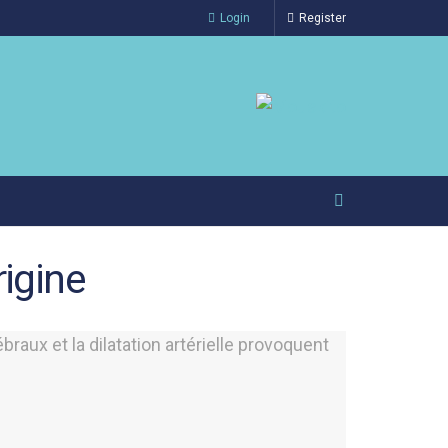
Login
Register
igine