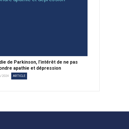
ie de Parkinson, l’intérêt de ne pas
ondre apathie et dépression
6/2024
ARTICLE