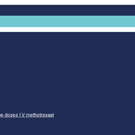
e doses I.V. methotrexaat