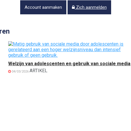
Account aanmaken
Zich aanmelden
ren
Welzijn van adolescenten en gebruik van sociale media
ARTIKEL
04/03/2026