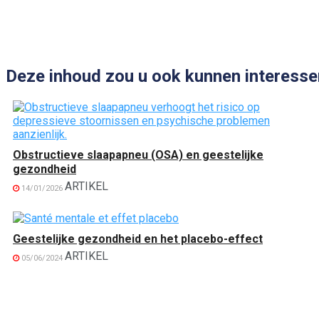
Deze inhoud zou u ook kunnen interesse
Obstructieve slaapapneu (OSA) en geestelijke
gezondheid
ARTIKEL
14/01/2026
Geestelijke gezondheid en het placebo-effect
ARTIKEL
05/06/2024