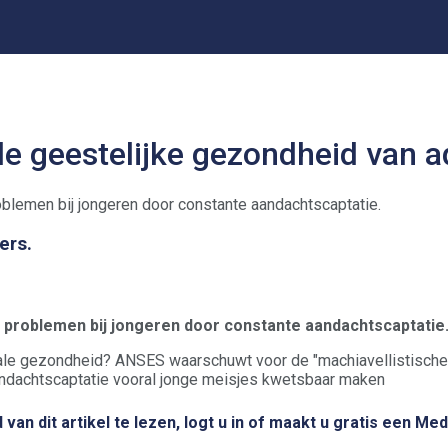
 de geestelijke gezondheid van 
ers.
 problemen bij jongeren door constante aandachtscaptatie
ntale gezondheid? ANSES waarschuwt voor de "machiavellistisch
andachtscaptatie vooral jonge meisjes kwetsbaar maken
van dit artikel te lezen, logt u in of maakt u gratis een Me