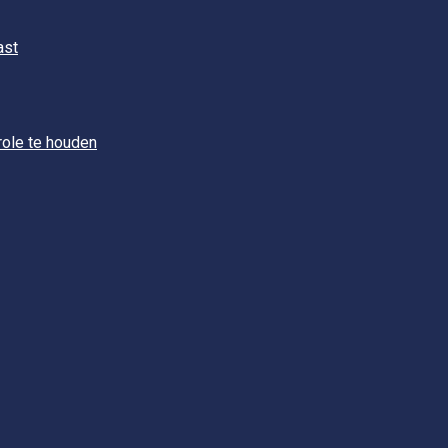
ast
role te houden