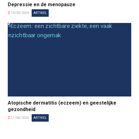
Depressie en de menopauze
10/05/2024
ARTIKEL
Atopische dermatitis (eczeem) en geestelijke
gezondheid
11/06/2025
ARTIKEL