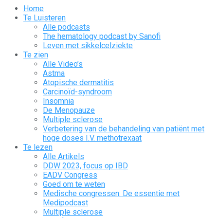
Home
Te Luisteren
Alle podcasts
The hematology podcast by Sanofi
Leven met sikkelcelziekte
Te zien
Alle Video’s
Astma
Atopische dermatitis
Carcinoïd-syndroom
Insomnia
De Menopauze
Multiple sclerose
Verbetering van de behandeling van patiënt met
hoge doses I.V. methotrexaat
Te lezen
Alle Artikels
DDW 2023, focus op IBD
EADV Congress
Goed om te weten
Medische congressen: De essentie met
Medipodcast
Multiple sclerose