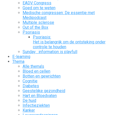
EADV Congress
Goed om te weten
Medische congressen: De essentie met
Medipodcast
Multiple sclerose
Out of the Box
Psoriasis
Psoriasis:
Het is belangrijk om de ontsteking onder
controle te houden
Sunday : information is playfull
E-learning
Thema
Alle thema’s
Bloed en cellen
Botten en gewrichten
Cognitie
Diabetes
Geestelijke gezondheid
Hart en Bloedvaten
De huid
Infectieziekten
Kanker