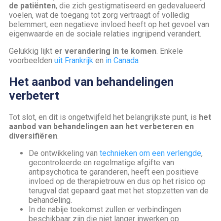
de patiënten
, die zich gestigmatiseerd en gedevalueerd
voelen, wat de toegang tot zorg vertraagt of volledig
belemmert, een negatieve invloed heeft op het gevoel van
eigenwaarde en de sociale relaties ingrijpend verandert.
Gelukkig lijkt
er verandering in te komen
. Enkele
voorbeelden
uit Frankrijk
en
in Canada
Het aanbod van behandelingen
verbetert
Tot slot, en dit is ongetwijfeld het belangrijkste punt, is
het
aanbod van behandelingen aan het verbeteren en
diversifiëren
.
De ontwikkeling van
technieken om een verlengde
,
gecontroleerde en regelmatige afgifte van
antipsychotica te garanderen, heeft een positieve
invloed op de therapietrouw en dus op het risico op
terugval dat gepaard gaat met het stopzetten van de
behandeling.
In de nabije toekomst zullen er verbindingen
beschikbaar zijn die niet langer inwerken op