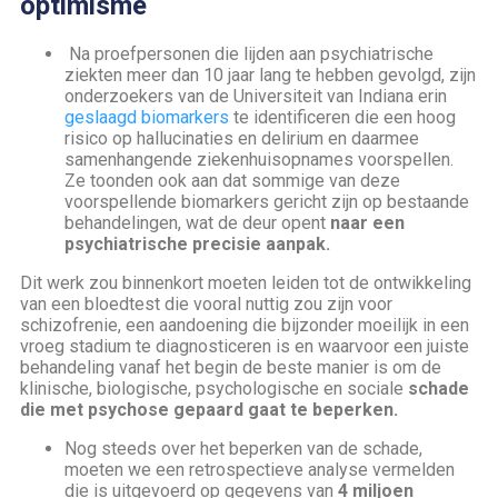
optimisme
Na proefpersonen die lijden aan psychiatrische
ziekten meer dan 10 jaar lang te hebben gevolgd, zijn
onderzoekers van de Universiteit van Indiana erin
geslaagd biomarkers
te identificeren die een hoog
risico op hallucinaties en delirium en daarmee
samenhangende ziekenhuisopnames voorspellen.
Ze toonden ook aan dat sommige van deze
voorspellende biomarkers gericht zijn op bestaande
behandelingen, wat de deur opent
naar een
psychiatrische precisie aanpak.
Dit werk zou binnenkort moeten leiden tot de ontwikkeling
van een bloedtest die vooral nuttig zou zijn voor
schizofrenie, een aandoening die bijzonder moeilijk in een
vroeg stadium te diagnosticeren is en waarvoor een juiste
behandeling vanaf het begin de beste manier is om de
klinische, biologische, psychologische en sociale
schade
die met psychose gepaard gaat te beperken.
Nog steeds over het beperken van de schade,
moeten we een retrospectieve analyse vermelden
die is uitgevoerd op gegevens van
4 miljoen