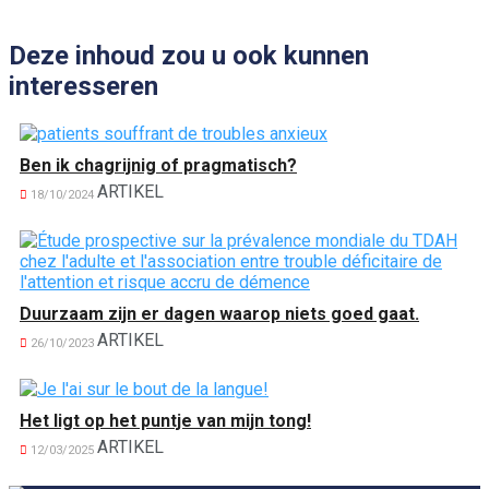
Deze inhoud zou u ook kunnen
interesseren
Ben ik chagrijnig of pragmatisch?
ARTIKEL
18/10/2024
Duurzaam zijn er dagen waarop niets goed gaat.
ARTIKEL
26/10/2023
Het ligt op het puntje van mijn tong!
ARTIKEL
12/03/2025