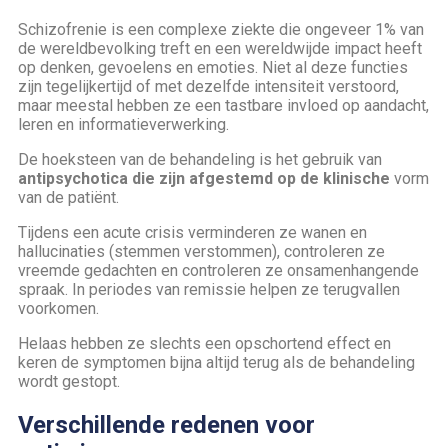
Schizofrenie is een complexe ziekte die ongeveer 1% van
de wereldbevolking treft en een wereldwijde impact heeft
op denken, gevoelens en emoties. Niet al deze functies
zijn tegelijkertijd of met dezelfde intensiteit verstoord,
maar meestal hebben ze een tastbare invloed op aandacht,
leren en informatieverwerking.
De hoeksteen van de behandeling is het gebruik van
antipsychotica die zijn afgestemd op de klinische
vorm
van de patiënt.
Tijdens een acute crisis verminderen ze wanen en
hallucinaties (stemmen verstommen), controleren ze
vreemde gedachten en controleren ze onsamenhangende
spraak. In periodes van remissie helpen ze terugvallen
voorkomen.
Helaas hebben ze slechts een opschortend effect en
keren de symptomen bijna altijd terug als de behandeling
wordt gestopt.
Verschillende redenen voor