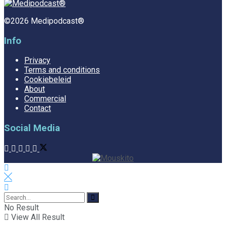
©2026 Medipodcast®
Info
Privacy
Terms and conditions
Cookiebeleid
About
Commercial
Contact
Social Media
No Result
View All Result