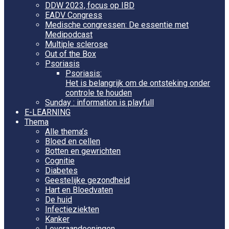
DDW 2023, focus op IBD
EADV Congress
Medische congressen: De essentie met
Medipodcast
Multiple sclerose
Out of the Box
Psoriasis
Psoriasis:
Het is belangrijk om de ontsteking onder
controle te houden
Sunday : information is playfull
E-LEARNING
Thema
Alle thema’s
Bloed en cellen
Botten en gewrichten
Cognitie
Diabetes
Geestelijke gezondheid
Hart en Bloedvaten
De huid
Infectieziekten
Kanker
Leveraandoeningen