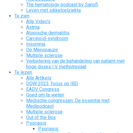
The hematology podcast by Sanofi
Leven met sikkelcelziekte
Te zien
Alle Video’s
Astma
Atopische dermatitis
Carcinoïd-syndroom
Insomnia
De Menopauze
Multiple sclerose
Verbetering van de behandeling van patiënt met
hoge doses I.V. methotrexaat
Te lezen
Alle Artikels
DDW 2023, focus op IBD
EADV Congress
Goed om te weten
Medische congressen: De essentie met
Medipodcast
Multiple sclerose
Out of the Box
Psoriasis
Psoriasis: