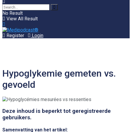
No Result
View All Result
Register
Login
Hypoglykemie gemeten vs.
gevoeld
Deze inhoud is beperkt tot geregistreerde
gebruikers.
Samenvatting van het artikel: