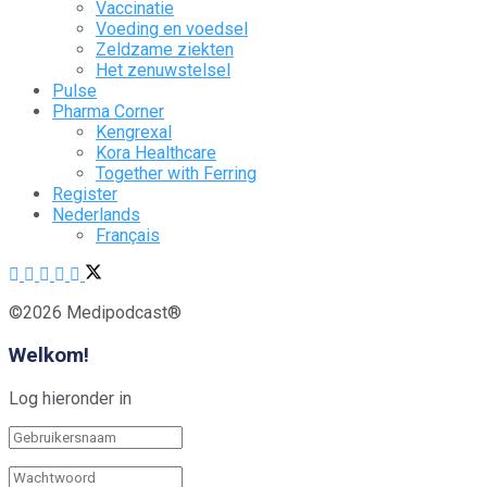
Vaccinatie
Voeding en voedsel
Zeldzame ziekten
Het zenuwstelsel
Pulse
Pharma Corner
Kengrexal
Kora Healthcare
Together with Ferring
Register
Nederlands
Français
©2026 Medipodcast®
Welkom!
Log hieronder in