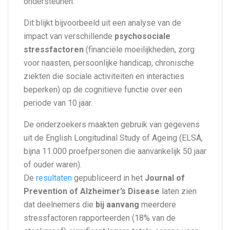
ondersteunen.
Dit blijkt bijvoorbeeld uit een analyse van de
impact van verschillende
psychosociale
stressfactoren
(financiële moeilijkheden, zorg
voor naasten, persoonlijke handicap, chronische
ziekten die sociale activiteiten en interacties
beperken) op de cognitieve functie over een
periode van 10 jaar.
De onderzoekers maakten gebruik van gegevens
uit de English Longitudinal Study of Ageing (ELSA,
bijna 11.000 proefpersonen die aanvankelijk 50 jaar
of ouder waren).
De
resultaten
gepubliceerd in het
Journal of
Prevention of Alzheimer’s Disease
laten zien
dat deelnemers die
bij aanvang
meerdere
stressfactoren rapporteerden (18% van de