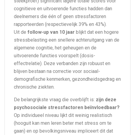
steekproef) significant lagere totale scores voor
cognitieve en uitvoerende functies hadden dan
deelnemers die één of geen stressfactoren
rapporteerden (respectievelijk 39% en 43%).
Uit de
follow-up van 10 jaar
blijkt dat een hogere
stressbelasting een snellere achteruitgang van de
algemene cognitie, het geheugen en de
uitvoerende functies voorspelt (dosis-
effectrelatie). Deze verbanden zijn robuust en
blijven bestaan na correctie voor sociaal-
demografische kenmerken, gezondheidsgedrag en
chronische ziekten.
De belangrijkste vraag die overblijft is:
zijn deze
psychosociale stressfactoren beïnvloedbaar?
Op individueel niveau lijkt dit weinig realistisch
(hooguit kan men leren beter met stress om te
gaan) en op bevolkingsniveau impliceert dit dat