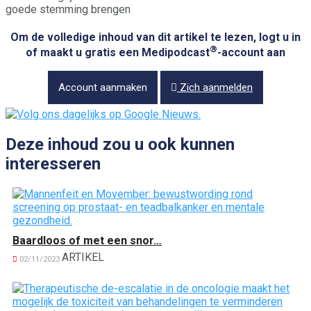
goede stemming brengen
Om de volledige inhoud van dit artikel te lezen, logt u in
®
of maakt u gratis een Medipodcast
-account aan
Account aanmaken
Zich aanmelden
Deze inhoud zou u ook kunnen
interesseren
Baardloos of met een snor…
ARTIKEL
02/11/2023