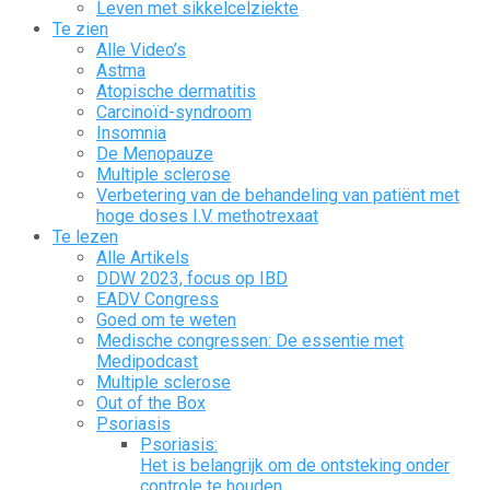
Leven met sikkelcelziekte
Te zien
Alle Video’s
Astma
Atopische dermatitis
Carcinoïd-syndroom
Insomnia
De Menopauze
Multiple sclerose
Verbetering van de behandeling van patiënt met
hoge doses I.V. methotrexaat
Te lezen
Alle Artikels
DDW 2023, focus op IBD
EADV Congress
Goed om te weten
Medische congressen: De essentie met
Medipodcast
Multiple sclerose
Out of the Box
Psoriasis
Psoriasis:
Het is belangrijk om de ontsteking onder
controle te houden