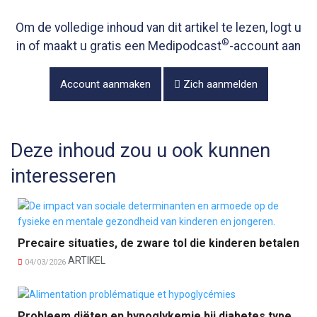
Om de volledige inhoud van dit artikel te lezen, logt u
®
in of maakt u gratis een Medipodcast
-account aan
Account aanmaken
Zich aanmelden
Deze inhoud zou u ook kunnen
interesseren
Precaire situaties, de zware tol die kinderen betalen
ARTIKEL
04/03/2026
Probleem diëten en hypoglykemie bij diabetes type