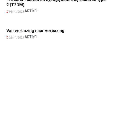
2 (T2DM)
ARTIKEL
06/11/2024
Van verbazing naar verbazing.
ARTIKEL
23/11/2023