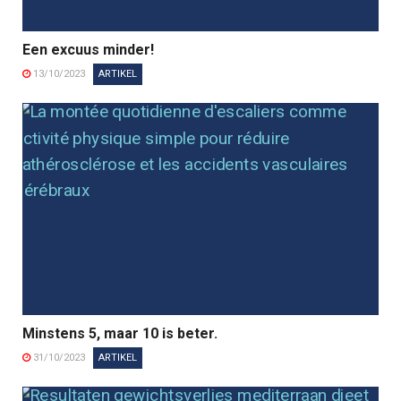
Een excuus minder!
13/10/2023
ARTIKEL
Minstens 5, maar 10 is beter.
31/10/2023
ARTIKEL