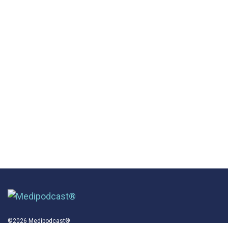
©2026 Medipodcast®