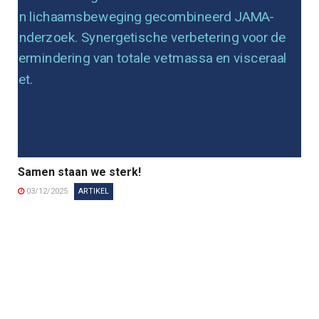
Samen staan we sterk!
03/12/2025
ARTIKEL