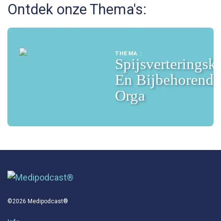
Ontdek onze Thema's:
THEMA :
Spijsverteringsk
En Bijbehorende
Orga
©2026 Medipodcast®