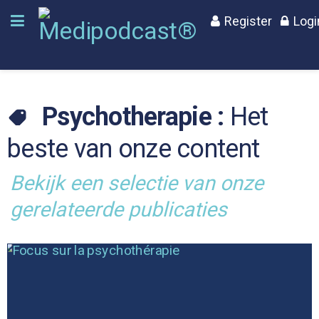
Register
Logi
Psychotherapie :
Het
beste van onze content
Bekijk een selectie van onze
gerelateerde publicaties