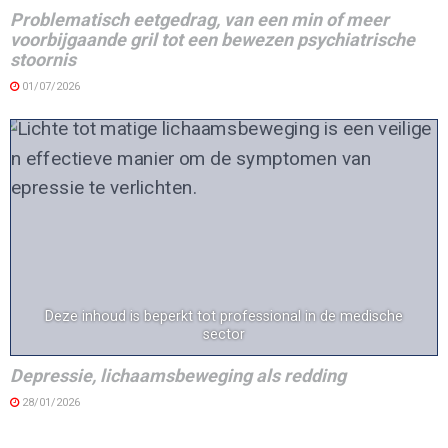
Problematisch eetgedrag, van een min of meer
voorbijgaande gril tot een bewezen psychiatrische
stoornis
01/07/2026
Deze inhoud is beperkt tot professional in de medische
sector
Depressie, lichaamsbeweging als redding
28/01/2026