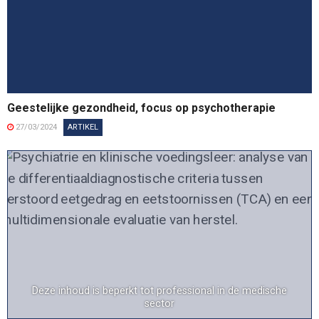
Geestelijke gezondheid, focus op psychotherapie
27/03/2024
ARTIKEL
Deze inhoud is beperkt tot professional in de medische
sector