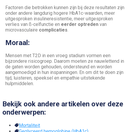
Factoren die betrokken kunnen zijn bij deze resultaten zijn
onder andere langdurig hogere HbA1c-waarden, meer
uitgesproken insulineresistentie, meer uitgesproken
verlies van ß-celfunctie en
eerder optreden
van
microvasculaire
complicaties
.
Moraal:
Mensen met T2D in een vroeg stadium vormen een
bijzondere risicogroep. Daarom moeten ze nauwlettend in
de gaten worden gehouden, ondersteund en worden
aangemoedigd in hun inspanningen. En om dit te doen zijn
tijd, luisteren, speeksel en empathie uitstekende
hulpmiddelen.
Bekijk ook andere artikelen over deze
onderwerpen:
Mortaliteit
Geglyceerd hemoglobine (HbA1c)