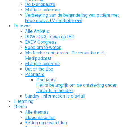
De Menopauze
Multiple sclerose
Verbetering van de behandeling van patiënt met
hoge doses I.V. methotrexaat
Te lezen
Alle Artikels
DDW 2023, focus op IBD
EADV Congress
Goed om te weten
Medische congressen: De essentie met
Medipodcast
Multiple sclerose
Out of the Box
Psoriasis
Psoriasis:
Het is belangrijk om de ontsteking onder
controle te houden
Sunday : information is playfull
E-learning
Thema
Alle thema’s
Bloed en cellen
Botten en gewrichten