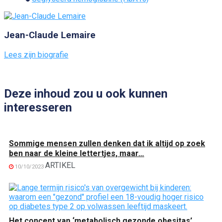
Jean-Claude Lemaire
Lees zijn biografie
Deze inhoud zou u ook kunnen
interesseren
Sommige mensen zullen denken dat ik altijd op zoek
ben naar de kleine lettertjes, maar…
ARTIKEL
10/10/2023
Het concept van ‘metabolisch gezonde obesitas’