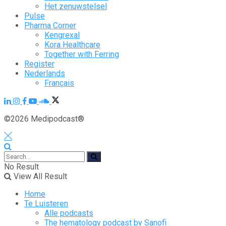
Het zenuwstelsel
Pulse
Pharma Corner
Kengrexal
Kora Healthcare
Together with Ferring
Register
Nederlands
Français
©2026 Medipodcast®
No Result
View All Result
Home
Te Luisteren
Alle podcasts
The hematology podcast by Sanofi