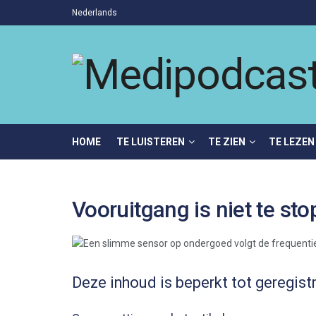
Nederlands
HOME
TE LUISTEREN
TE ZIEN
TE LEZEN
Vooruitgang is niet te st
Deze inhoud is beperkt tot geregist