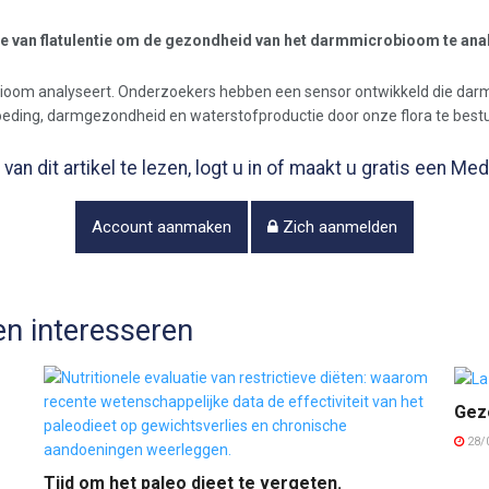
e van flatulentie om de gezondheid van het darmmicrobioom te ana
oom analyseert. Onderzoekers hebben een sensor ontwikkeld die darm
voeding, darmgezondheid en waterstofproductie door onze flora te bes
van dit artikel te lezen, logt u in of maakt u gratis een M
Account aanmaken
Zich aanmelden
n interesseren
Gez
28/
Tijd om het paleo dieet te vergeten.