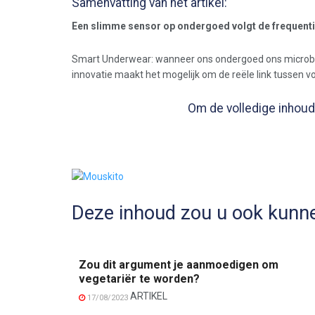
Samenvatting van het artikel:
Een slimme sensor op ondergoed volgt de frequenti
Smart Underwear: wanneer ons ondergoed ons microbi
innovatie maakt het mogelijk om de reële link tussen 
Om de volledige inhoud 
Deze inhoud zou u ook kunne
Zou dit argument je aanmoedigen om
vegetariër te worden?
ARTIKEL
17/08/2023