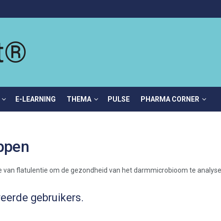
E-LEARNING
THEMA
PULSE
PHARMA CORNER
oppen
reerde gebruikers.