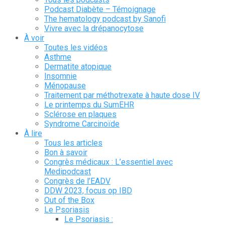
Podcast Diabète – Témoignage
The hematology podcast by Sanofi
Vivre avec la drépanocytose
À voir
Toutes les vidéos
Asthme
Dermatite atopique
Insomnie
Ménopause
Traitement par méthotrexate à haute dose IV
Le printemps du SumEHR
Sclérose en plaques
Syndrome Carcinoïde
À lire
Tous les articles
Bon à savoir
Congrès médicaux : L’essentiel avec
Medipodcast
Congrès de l’EADV
DDW 2023, focus op IBD
Out of the Box
Le Psoriasis
Le Psoriasis :