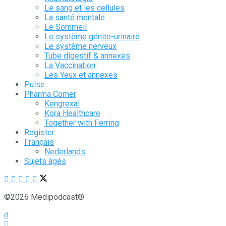
Le sang et les cellules
La santé mentale
Le Sommeil
Le système génito-urinaire
Le système nerveux
Tube digestif & annexes
La Vaccination
Les Yeux et annexes
Pulse
Pharma Corner
Kengrexal
Kora Healthcare
Together with Ferring
Register
Français
Nederlands
Sujets âgés
©2026 Medipodcast®