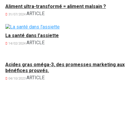
Aliment ultra-transformé = aliment malsain ?
ARTICLE
31/07/2024
La santé dans l’assiette
ARTICLE
14/02/2024
Acides gras oméga-3, des promesses marketing aux
bénéfices prouvés.
ARTICLE
04/10/2023