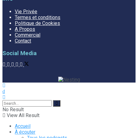
Vie Privée
Termes et conditions
Politique de Cookies
A Propos
Commercial
Contact
Social Media
No Result
View All Result
Accueil
À écouter
Tous les podcasts