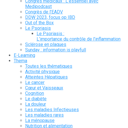
Congrès médicaux : L’essentiel avec
Medipodcast
Congrès de l’EADV
DDW 2023, focus op IBD
Out of the Box
Le Psoriasis
Le Psoriasis :
L’importance du contrôle de l’inflammation
Sclérose en plaques
Sunday : information is playfull
E-Learning
Thema
Toutes les thématiques
Activité physique
Atteintes Hépatiques
Le cancer
Cœur et Vaisseaux
Cognition
Le diabète
La douleur
Les maladies Infectieuses
Les maladies rares
La ménopause
Nutrition et alimentation