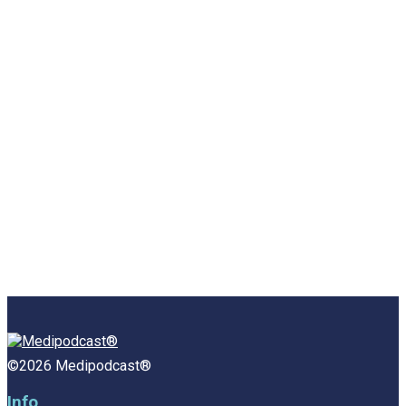
©2026 Medipodcast®
Info