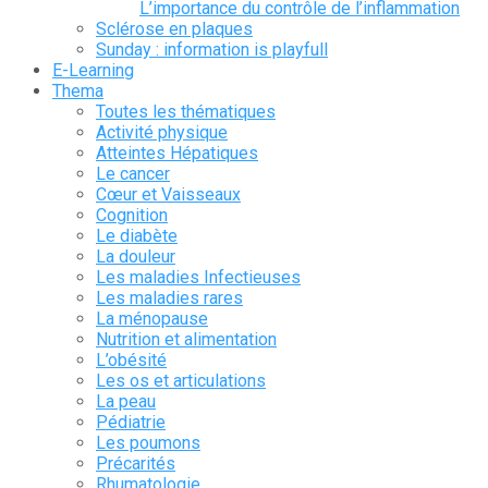
L’importance du contrôle de l’inflammation
Sclérose en plaques
Sunday : information is playfull
E-Learning
Thema
Toutes les thématiques
Activité physique
Atteintes Hépatiques
Le cancer
Cœur et Vaisseaux
Cognition
Le diabète
La douleur
Les maladies Infectieuses
Les maladies rares
La ménopause
Nutrition et alimentation
L’obésité
Les os et articulations
La peau
Pédiatrie
Les poumons
Précarités
Rhumatologie