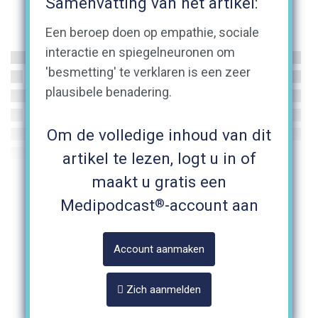
Samenvatting van het artikel:
Een beroep doen op empathie, sociale
interactie en spiegelneuronen om
'besmetting' te verklaren is een zeer
plausibele benadering.
Om de volledige inhoud van dit
artikel te lezen, logt u in of
maakt u gratis een
®
Medipodcast
-account aan
Account aanmaken
Zich aanmelden